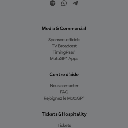
Media & Commercial
Sponsors officiels
TV Broadcast
TimingPass™
MotoGP™ Apps
Centre d'aide
Nous contacter
FAQ
Rejoignez le MotoGP™
Tickets & Hospitality
Tickets