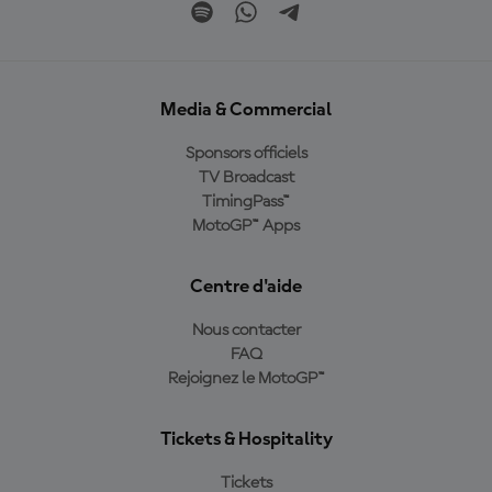
Media & Commercial
Sponsors officiels
TV Broadcast
TimingPass™
MotoGP™ Apps
Centre d'aide
Nous contacter
FAQ
Rejoignez le MotoGP™
Tickets & Hospitality
Tickets