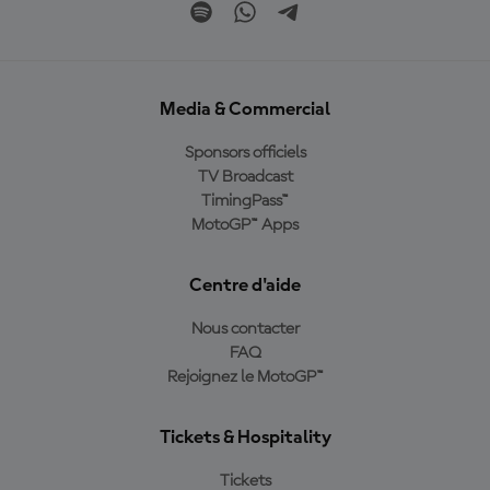
Media & Commercial
Sponsors officiels
TV Broadcast
TimingPass™
MotoGP™ Apps
Centre d'aide
Nous contacter
FAQ
Rejoignez le MotoGP™
Tickets & Hospitality
Tickets