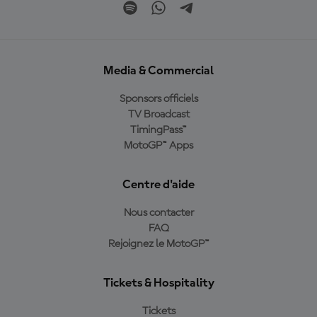
Media & Commercial
Sponsors officiels
TV Broadcast
TimingPass™
MotoGP™ Apps
Centre d'aide
Nous contacter
FAQ
Rejoignez le MotoGP™
Tickets & Hospitality
Tickets