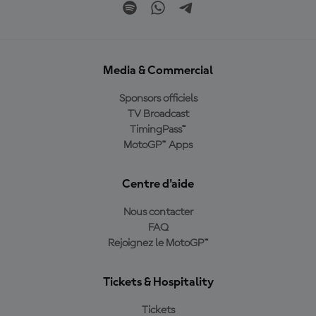
Media & Commercial
Sponsors officiels
TV Broadcast
TimingPass™
MotoGP™ Apps
Centre d'aide
Nous contacter
FAQ
Rejoignez le MotoGP™
Tickets & Hospitality
Tickets