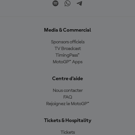
Media & Commercial
Sponsors officiels
TV Broadcast
TimingPass™
MotoGP™ Apps
Centre d'aide
Nous contacter
FAQ
Rejoignez le MotoGP™
Tickets & Hospitality
Tickets