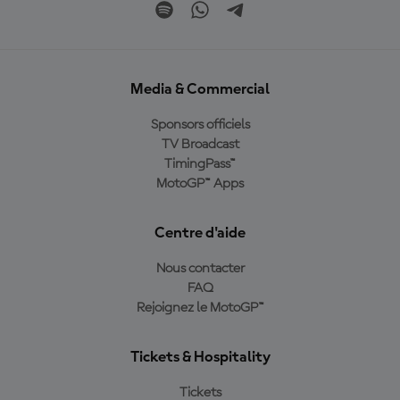
Media & Commercial
Sponsors officiels
TV Broadcast
TimingPass™
MotoGP™ Apps
Centre d'aide
Nous contacter
FAQ
Rejoignez le MotoGP™
Tickets & Hospitality
Tickets