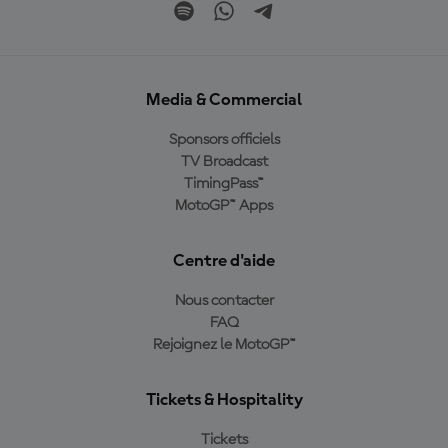
Media & Commercial
Sponsors officiels
TV Broadcast
TimingPass™
MotoGP™ Apps
Centre d'aide
Nous contacter
FAQ
Rejoignez le MotoGP™
Tickets & Hospitality
Tickets