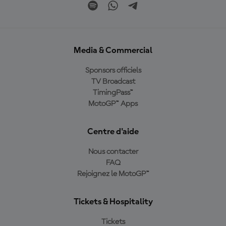
Media & Commercial
Sponsors officiels
TV Broadcast
TimingPass™
MotoGP™ Apps
Centre d'aide
Nous contacter
FAQ
Rejoignez le MotoGP™
Tickets & Hospitality
Tickets