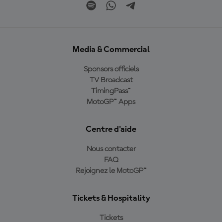
Media & Commercial
Sponsors officiels
TV Broadcast
TimingPass™
MotoGP™ Apps
Centre d'aide
Nous contacter
FAQ
Rejoignez le MotoGP™
Tickets & Hospitality
Tickets