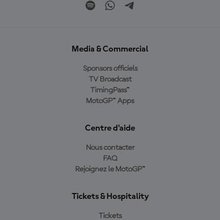
Media & Commercial
Sponsors officiels
TV Broadcast
TimingPass™
MotoGP™ Apps
Centre d'aide
Nous contacter
FAQ
Rejoignez le MotoGP™
Tickets & Hospitality
Tickets