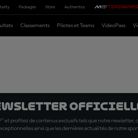
tality
Packages
Store
Authentics
ultats
Classements
Pilotes et Teams
VideoPass
Vi
ewsletter officielle
t profitez de contenus exclusifs tels que notre newletter, 
xceptionnelles ainsi que les dernières actualités de notre spor