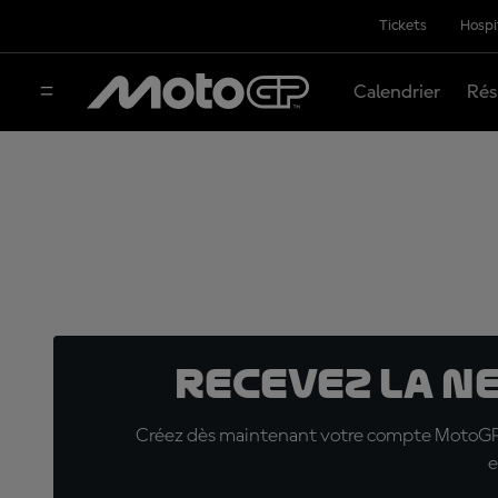
Tickets
Hospi
Calendrier
Rés
Recevez la N
Créez dès maintenant votre compte MotoGP™ e
e