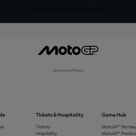
INSCRIVEZ-VOUS GRATUITEMENT
Sponsors officiels
ide
Tickets & Hospitality
Game Hub
er
Tickets
MotoGP™ Fantas
Hospitality
MotoGP™ Predict