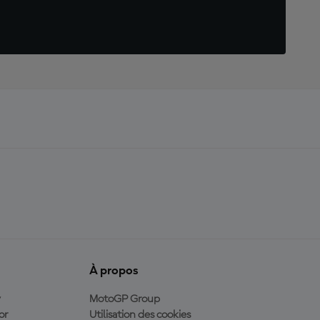
À propos
y
MotoGP Group
or
Utilisation des cookies