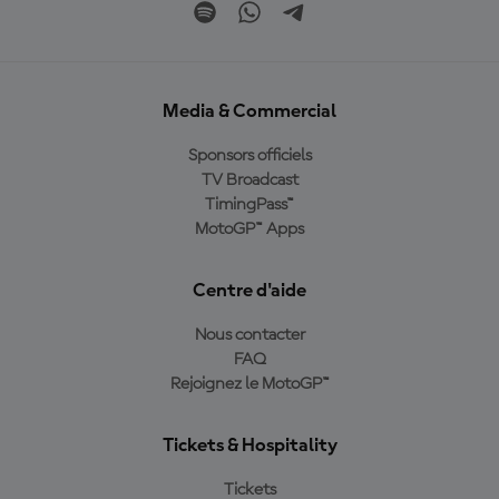
Media & Commercial
Sponsors officiels
TV Broadcast
TimingPass™
MotoGP™ Apps
Centre d'aide
Nous contacter
FAQ
Rejoignez le MotoGP™
Tickets & Hospitality
Tickets