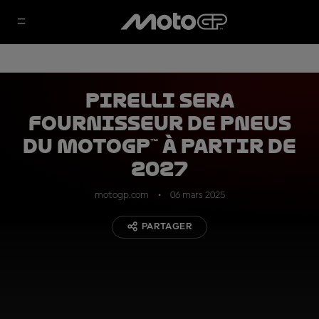
Pirelli sera
fournisseur de pneus
du MotoGP™ à partir de
2027
motogp.com
06 mars 2025
PARTAGER