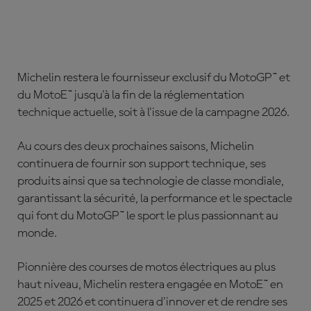
ABONNE-TOI DÈS MAINTENANT !
Michelin restera le fournisseur exclusif du MotoGP™ et
du MotoE™ jusqu'à la fin de la réglementation
technique actuelle, soit à l'issue de la campagne 2026.
Au cours des deux prochaines saisons, Michelin
continuera de fournir son support technique, ses
produits ainsi que sa technologie de classe mondiale,
garantissant la sécurité, la performance et le spectacle
qui font du MotoGP™ le sport le plus passionnant au
monde.
Pionnière des courses de motos électriques au plus
haut niveau, Michelin restera engagée en MotoE™ en
2025 et 2026 et continuera d'innover et de rendre ses