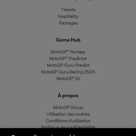
Tickets
Hospitality
Packages
Game Hub
MotoGP™ Fantasy
MotoGP™ Predictor
MotoGP Guru Predict
MotoGP Guru Racing 25/26
MotoGP™26
À propos
MotoGP Group
Utilisation des cookies
Conditions d'utilisation
Politique de confidentialité
Politique d’achat