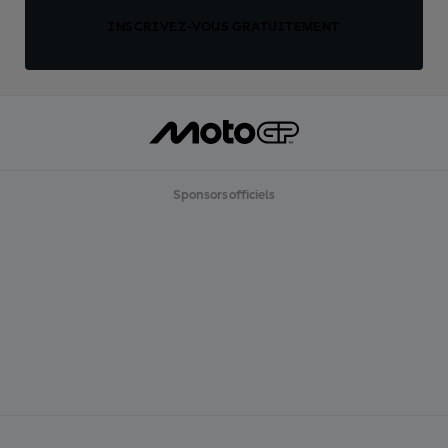
INSCRIVEZ-VOUS GRATUITEMENT
Sponsors officiels