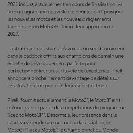
2031 inclus), actuellement en cours de finalisation, va
accompagner une nouvelle ère pour le sport puisque
les nouvelles motos et les nouveaux règlements
techniques du MotoGP™ feront leur apparition en
2027.
La stratégie consistant à n'avoir qu'un seul fournisseur
dans le paddock offrira aux champions de demain une
échelle de développement parfaite pour
perfectionner leur art sur la voie de l'excellence. Pirelli
annoncera prochainement davantage de détails sur
les allocations de pneus et leurs spécifications.
Pirelli fournit actuellement le Moto2™, le Moto3™ ainsi
qu'une grande partie des compétitions du programme
Road to MotoGP™. Désormais, leur présence dans le
sport va s'étendre au sommet de la discipline, le
MotoGP™, et au MotoE™, le Championnat du Monde