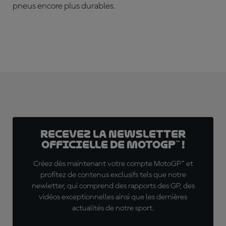
pneus encore plus durables.
Recevez la Newsletter
officielle de MotoGP™ !
Créez dès maintenant votre compte MotoGP™ et
profitez de contenus exclusifs tels que notre
newletter, qui comprend des rapports des GP, des
vidéos exceptionnelles ainsi que les dernières
actualités de notre sport.