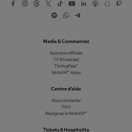
Media & Commercial
Sponsors officiels
TV Broadcast
TimingPass™
MotoGP™ Apps
Centre d'aide
Nous contacter
FAQ
Rejoignez le MotoGP™
Tickets & Hospitality