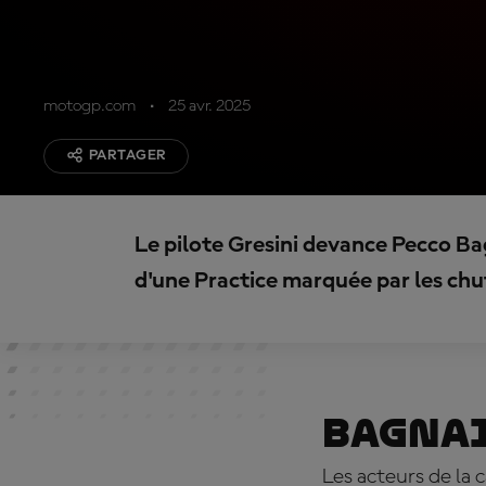
motogp.com
25 avr. 2025
PARTAGER
Le pilote Gresini devance Pecco Ba
d'une Practice marquée par les chu
Bagna
Les acteurs de la 