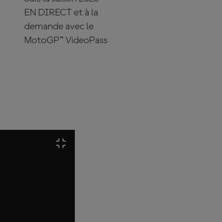
EN DIRECT et à la
demande avec le
MotoGP™ VideoPass
ABONNE-TOI DÈS
MAINTENANT !