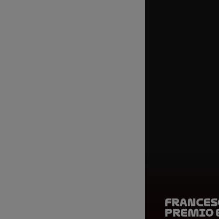
Frances
Premio E