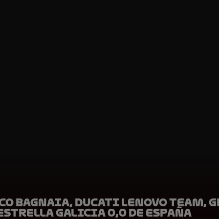
co Bagnaia, Ducati Lenovo Team, 
strella Galicia 0,0 de España