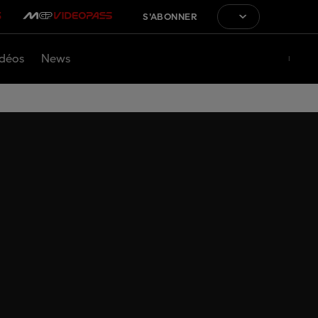
S'ABONNER
déos
News