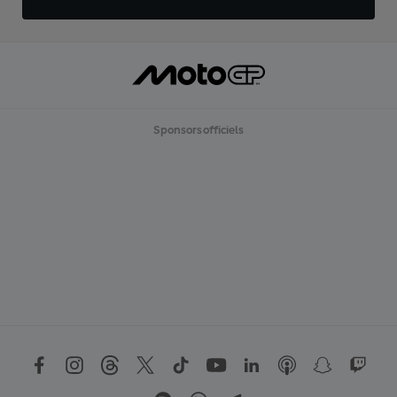
Sponsors officiels