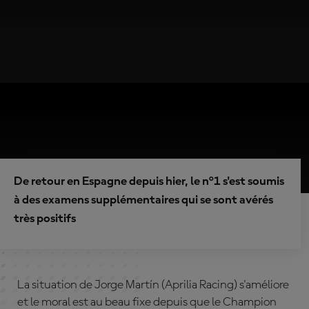
De retour en Espagne depuis hier, le n°1 s'est soumis
à des examens supplémentaires qui se sont avérés
très positifs
La situation de Jorge Martín (Aprilia Racing) s'améliore
et le moral est au beau fixe depuis que le Champion