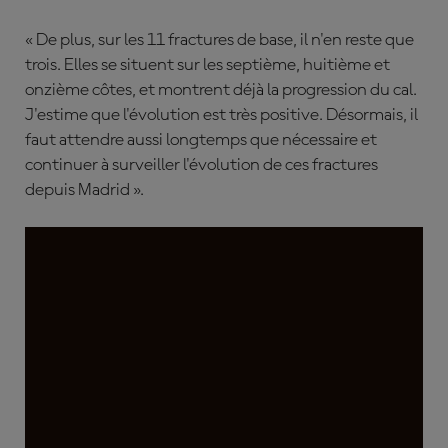
« De plus, sur les 11 fractures de base, il n'en reste que
trois. Elles se situent sur les septième, huitième et
onzième côtes, et montrent déjà la progression du cal.
J'estime que l'évolution est très positive. Désormais, il
faut attendre aussi longtemps que nécessaire et
continuer à surveiller l'évolution de ces fractures
depuis Madrid ».