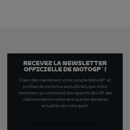
Recevez la Newsletter
officielle de MotoGP™ !
Créez dès maintenant votre compte MotoGP™ et
profitez de contenus exclusifs tels que notre
newletter, qui comprend des rapports des GP, des
vidéos exceptionnelles ainsi que les dernières
actualités de notre sport.
INSCRIVEZ-VOUS GRATUITEMENT