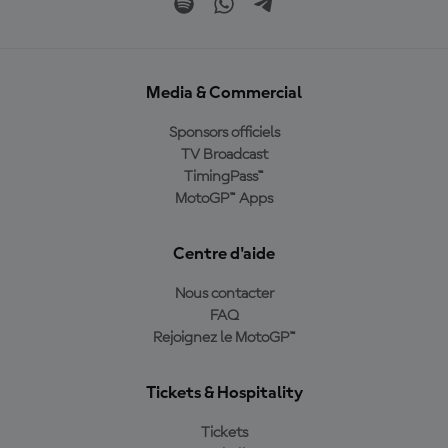
Media & Commercial
Sponsors officiels
TV Broadcast
TimingPass™
MotoGP™ Apps
Centre d'aide
Nous contacter
FAQ
Rejoignez le MotoGP™
Tickets & Hospitality
Tickets