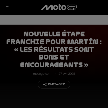
Nouvelle étape
franchie pour Martín :
« Les résultats sont
bons et
encourageants »
motogp.com
27 avr. 2025
PARTAGER