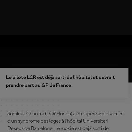
Le pilote LCR est déjà sorti de l'hôpital et devrait
prendre part au GP de France
Somkiat Chantra (LCR Honda) a été opéré avec succès
d'un syndrome des loges à l'hôpital Universitari
Dexeus de Barcelone. Le rookie est déjà sorti de