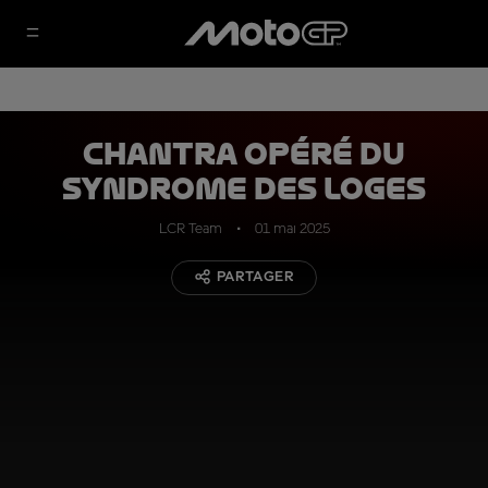
Chantra opéré du
syndrome des loges
LCR Team
01 mai 2025
PARTAGER