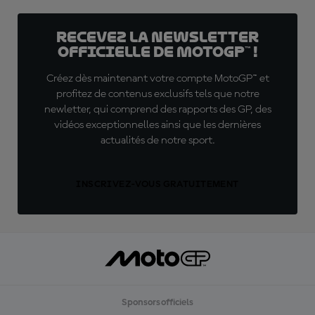
Recevez la Newsletter
officielle de MotoGP™ !
Créez dès maintenant votre compte MotoGP™ et
profitez de contenus exclusifs tels que notre
newletter, qui comprend des rapports des GP, des
vidéos exceptionnelles ainsi que les dernières
actualités de notre sport.
INSCRIVEZ-VOUS GRATUITEMENT
Sponsors officiels