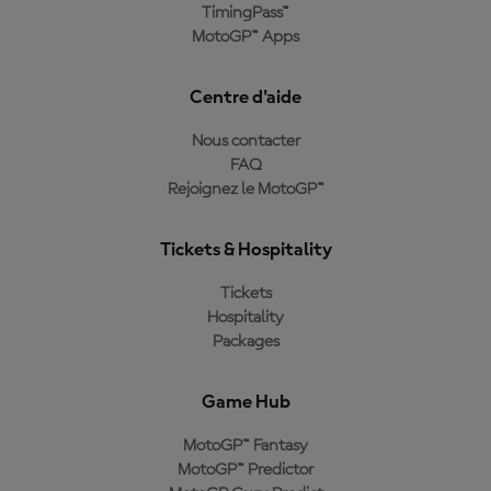
TimingPass™
MotoGP™ Apps
Centre d'aide
Nous contacter
FAQ
Rejoignez le MotoGP™
Tickets & Hospitality
Tickets
Hospitality
Packages
Game Hub
MotoGP™ Fantasy
MotoGP™ Predictor