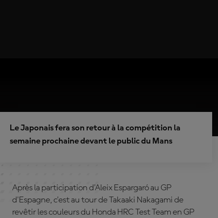
Le Japonais fera son retour à la compétition la
semaine prochaine devant le public du Mans
Après la participation d'Aleix Espargaró au GP
d'Espagne, c'est au tour de Takaaki Nakagami de
revêtir les couleurs du Honda HRC Test Team en GP