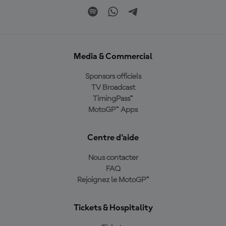
Media & Commercial
Sponsors officiels
TV Broadcast
TimingPass™
MotoGP™ Apps
Centre d'aide
Nous contacter
FAQ
Rejoignez le MotoGP™
Tickets & Hospitality