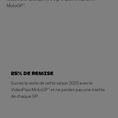
MotoGP™.
25% DE REMISE
Suivez le reste de cette saison 2025 avec le
VideoPass MotoGP™ et ne perdez pas une miette
de chaque GP.
ABONNEZ-VOUS DÈS MAINTENANT !