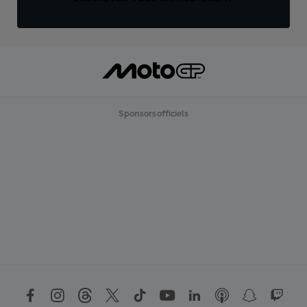
Sponsors officiels