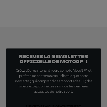
Recevez la Newsletter
officielle de MotoGP™ !
Créez dès maintenant votre compte MotoGP™ et
profitez de contenus exclusifs tels que notre
newletter, qui comprend des rapports des GP, des
vidéos exceptionnelles ainsi que les dernières
actualités de notre sport.
INSCRIVEZ-VOUS GRATUITEMENT