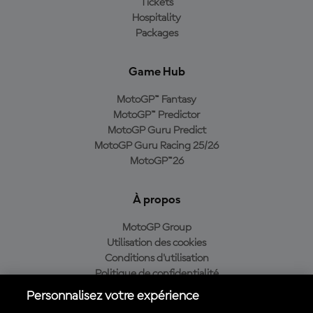
Tickets
Hospitality
Packages
Game Hub
MotoGP™ Fantasy
MotoGP™ Predictor
MotoGP Guru Predict
MotoGP Guru Racing 25/26
MotoGP™26
À propos
MotoGP Group
Utilisation des cookies
Conditions d'utilisation
Politique de confidentialité
Politique d’achat
Personnalisez votre expérience