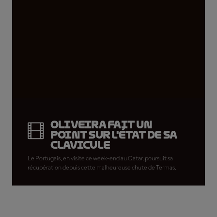
Oliveira fait un
point sur l'état de sa
clavicule
Le Portugais, en visite ce week-end au Qatar, poursuit sa
récupération depuis cette malheureuse chute de Termas.