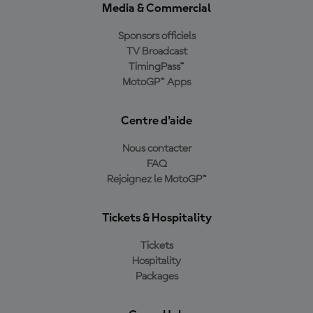
Media & Commercial
Sponsors officiels
TV Broadcast
TimingPass™
MotoGP™ Apps
Centre d'aide
Nous contacter
FAQ
Rejoignez le MotoGP™
Tickets & Hospitality
Tickets
Hospitality
Packages