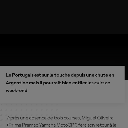
Le Portugais est sur la touche depuis une chute en
Argentine mais il pourrait bien enfiler les cuirs ce
week-end
Après une absence de trois courses, Miguel Oliveira
(Prima Pramac Yamaha MotoGP™) fera son retour à la