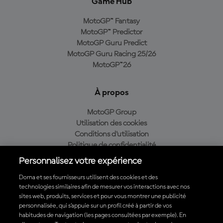
Game Hub
MotoGP™ Fantasy
MotoGP™ Predictor
MotoGP Guru Predict
MotoGP Guru Racing 25/26
MotoGP™26
À propos
MotoGP Group
Utilisation des cookies
Conditions d'utilisation
Politique de confidentialité
Politique d’achat
Personnalisez votre expérience
Dorna et ses fournisseurs utilisent des cookies et des
technologies similaires afin de mesurer vos interactions avec nos
sites web, produits, services et pour vous montrer une publicité
Télécharger l'appli officielle du MotoGP™
personnalisée, qui s’appuie sur un profil créé à partir de vos
habitudes de navigation (les pages consultées par exemple). En