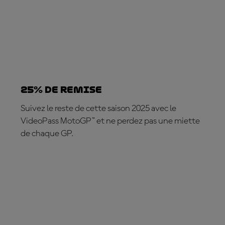
25% DE REMISE
Suivez le reste de cette saison 2025 avec le
VideoPass MotoGP™ et ne perdez pas une miette
de chaque GP.
ABONNEZ-VOUS DÈS MAINTENANT !