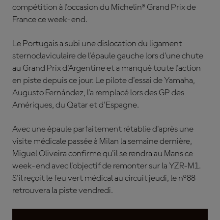
compétition à l'occasion du Michelin® Grand Prix de
France ce week-end.
Le Portugais a subi une dislocation du ligament
sternoclaviculaire de l'épaule gauche lors d'une chute
au Grand Prix d'Argentine et a manqué toute l'action
en piste depuis ce jour. Le pilote d'essai de Yamaha,
Augusto Fernández, l'a remplacé lors des GP des
Amériques, du Qatar et d'Espagne.
Avec une épaule parfaitement rétablie d'après une
visite médicale passée à Milan la semaine dernière,
Miguel Oliveira confirme qu'il se rendra au Mans ce
week-end avec l'objectif de remonter sur la YZR-M1.
S'il reçoit le feu vert médical au circuit jeudi, le n°88
retrouvera la piste vendredi.