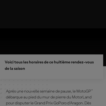
Voici tous les horaires de ce huitième rendez-vous
de la saison
Après une nouvelle semaine de pause, le MotoGP™
débarque au pied du mur de pierre du MotorLand
pour disputer le Grand Prix GoPoro d'Aragon. Dès