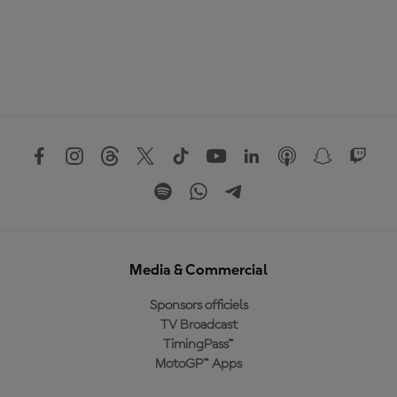
Media & Commercial
Sponsors officiels
TV Broadcast
TimingPass™
MotoGP™ Apps