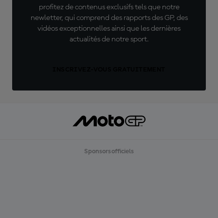
profitez de contenus exclusifs tels que notre
newletter, qui comprend des rapports des GP, des
vidéos exceptionnelles ainsi que les dernières
actualités de notre sport.
INSCRIVEZ-VOUS GRATUITEMENT
Sponsors officiels