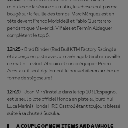
minutes de la séance du matin, les choses ont pas mal
bougé sur la feuille des temps. Marc Márquez est en
tête devant Franco Morbidelli et Fabio Quartararo
pendant que Maverick Viñales et Fermín Aldeguer
complètent le top 5.
12h25
- Brad Binder (Red Bull KTM Factory Racing) a
été aperçu en piste avec un carénage latéral retravaillé
ce matin. Le Sud-Africain et son coéquipier Pedro
Acosta utilisent également le nouvel aileron arrière en
forme de stégosaure !
12h20
- Joan Mir s'installe dans le top 10 ! L'Espagnol
est le seul pilote officiel Honda en piste aujourd'hui,
Luca Marini (Honda HRC Castrol) étant toujours blessé
suite à sa chute à Suzuka.
A couple of new items and a whole