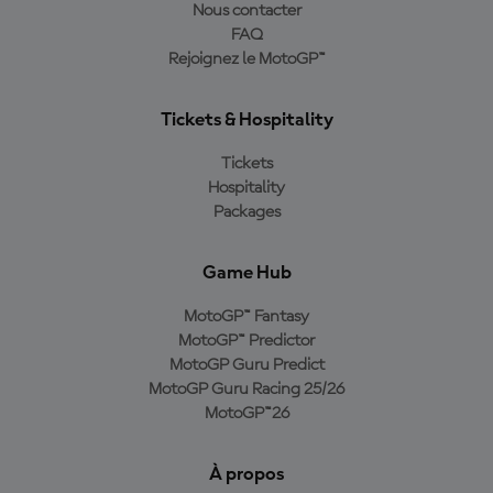
Nous contacter
FAQ
Rejoignez le MotoGP™
Tickets & Hospitality
Tickets
Hospitality
Packages
Game Hub
MotoGP™ Fantasy
MotoGP™ Predictor
MotoGP Guru Predict
MotoGP Guru Racing 25/26
MotoGP™26
À propos