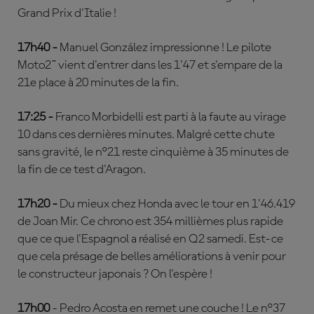
Grand Prix d'Italie !
17h40 -
Manuel González impressionne ! Le pilote
Moto2™ vient d'entrer dans les 1'47 et s'empare de la
21e place à 20 minutes de la fin.
17:25 -
Franco Morbidelli est parti à la faute au virage
10 dans ces dernières minutes. Malgré cette chute
sans gravité, le n°21 reste cinquième à 35 minutes de
la fin de ce test d'Aragon.
17h20 -
Du mieux chez Honda avec le tour en 1'46.419
de Joan Mir. Ce chrono est 354 millièmes plus rapide
que ce que l'Espagnol a réalisé en Q2 samedi. Est-ce
que cela présage de belles améliorations à venir pour
le constructeur japonais ? On l'espère !
17h00
- Pedro Acosta en remet une couche ! Le n°37