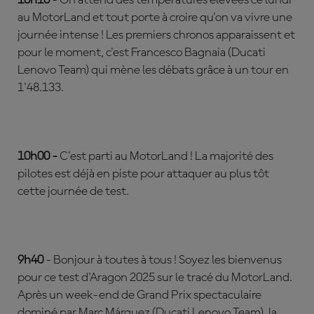
au MotorLand et tout porte à croire qu'on va vivre une
journée intense ! Les premiers chronos apparaissent et
pour le moment, c'est Francesco Bagnaia (Ducati
Lenovo Team) qui mène les débats grâce à un tour en
1'48.133.
10h00 -
C'est parti au MotorLand ! La majorité des
pilotes est déjà en piste pour attaquer au plus tôt
cette journée de test.
9h40
- Bonjour à toutes à tous ! Soyez les bienvenus
pour ce test d'Aragon 2025 sur le tracé du MotorLand.
Après un week-end de Grand Prix spectaculaire
dominé par Marc Márquez (Ducati Lenovo Team), la