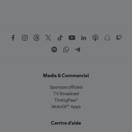
Media & Commercial
Sponsors officiels
TV Broadcast
TimingPass™
MotoGP™ Apps
Centre d'aide