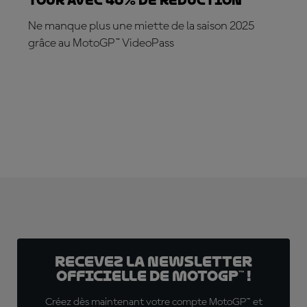
tour avec 40% de réduction
Ne manque plus une miette de la saison 2025
grâce au MotoGP™ VideoPass
ABONNEZ-VOUS DÈS MAINTENANT !
Recevez la Newsletter
officielle de MotoGP™ !
Créez dès maintenant votre compte MotoGP™ et