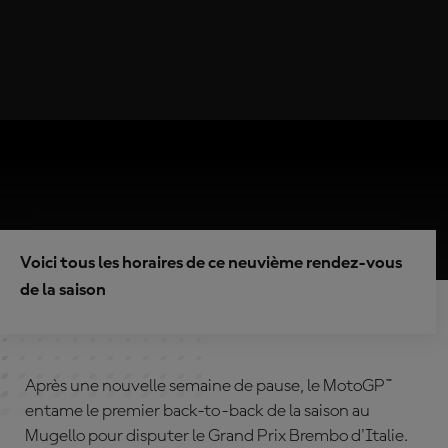
Voici tous les horaires de ce neuvième rendez-vous
de la saison
Après une nouvelle semaine de pause, le MotoGP™
entame le premier back-to-back de la saison au
Mugello pour disputer le Grand Prix Brembo d'Italie.