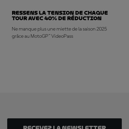
Ressens la tension de chaque
tour avec 40% de réduction
Ne manque plus une miette de la saison 2025
grâce au MotoGP™ VideoPass
ABONNEZ-VOUS DÈS MAINTENANT !
Recevez la Newsletter