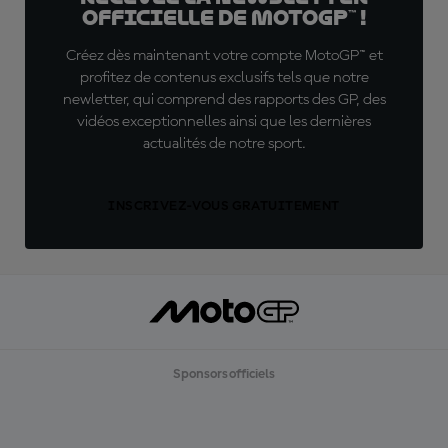
officielle de MotoGP™ !
Créez dès maintenant votre compte MotoGP™ et
profitez de contenus exclusifs tels que notre
newletter, qui comprend des rapports des GP, des
vidéos exceptionnelles ainsi que les dernières
actualités de notre sport.
INSCRIVEZ-VOUS GRATUITEMENT
Sponsors officiels