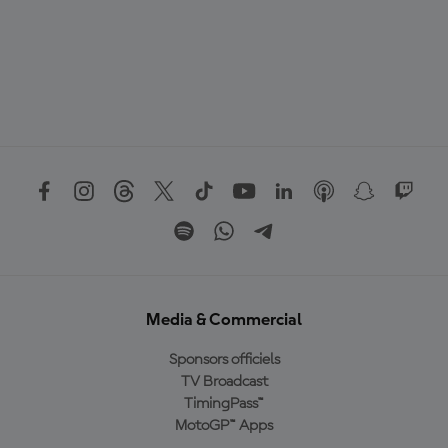
Media & Commercial
Sponsors officiels
TV Broadcast
TimingPass™
MotoGP™ Apps