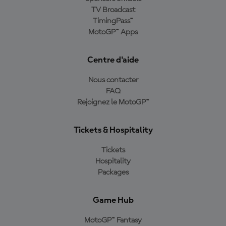
TV Broadcast
TimingPass™
MotoGP™ Apps
Centre d'aide
Nous contacter
FAQ
Rejoignez le MotoGP™
Tickets & Hospitality
Tickets
Hospitality
Packages
Game Hub
MotoGP™ Fantasy