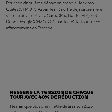
Pour son cinquième départ en mondial,
Máximo
Quiles
(CFMOTO Aspar Team) s'offre déjà sa première
victoire devant
Álvaro Carpe
(Red Bull KTM Ajo) et
Dennis Foggia
(CFMOTO Aspar Team). Retour sur cet
affrontement en Toscane.
Ressens la tension de chaque
tour avec 40% de réduction
Ne manque plus une miette de la saison 2025