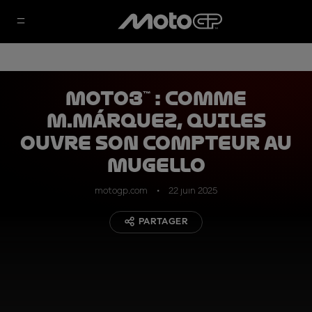
Moto3™ : comme
M.Márquez, Quiles
ouvre son compteur au
Mugello
motogp.com
22 juin 2025
PARTAGER