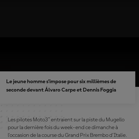
Le jeune homme s'impose pour six millièmes de
seconde devant Álvaro Carpe et Dennis Foggia
Les pilotes Moto3™ entraient sur la piste du Mugello
pour la dernière fois du week-end ce dimanche à
l'occasion de la course du Grand Prix Brembo d'Italie.