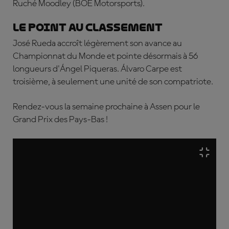
Ruché Moodley
(BOE Motorsports).
Le point au classement
José Rueda accroît légèrement son avance au
Championnat du Monde et pointe désormais à 56
longueurs d'
Á
ngel Piqueras.
Álvaro Carpe est
troisième, à seulement une unité de son compatriote.
Rendez-vous la semaine prochaine à Assen pour le
Grand Prix des Pays-Bas !