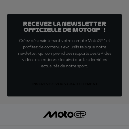
Recevez la Newsletter
officielle de MotoGP™ !
Créez dès maintenant votre compte MotoGP™ et
profitez de contenus exclusifs tels que notre
newletter, qui comprend des rapports des GP, des
vidéos exceptionnelles ainsi que les dernières
actualités de notre sport.
INSCRIVEZ-VOUS GRATUITEMENT