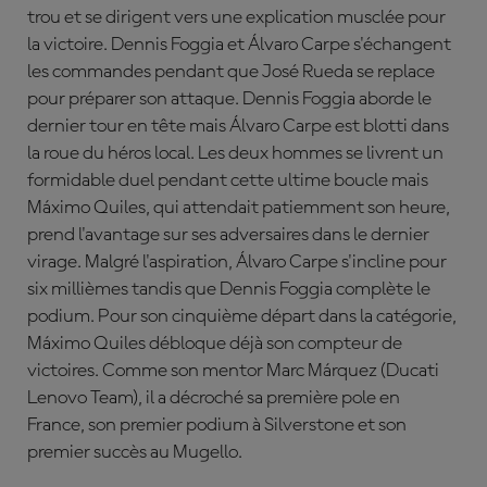
trou et se dirigent vers une explication musclée pour
la victoire. Dennis Foggia et
Álvaro Carpe s'échangent
les commandes pendant que José Rueda se replace
pour préparer son attaque. Dennis Foggia aborde le
dernier tour en tête mais Álvaro Carpe est blotti dans
la roue du héros local. Les deux hommes se livrent un
formidable duel pendant cette ultime boucle mais
Máximo Quiles, qui attendait patiemment son heure,
prend l'avantage sur ses adversaires dans le dernier
virage. Malgré l'aspiration,
Álvaro Carpe s'incline pour
six millièmes tandis que Dennis Foggia complète le
podium. Pour son cinquième départ dans la catégorie,
Máximo Quiles débloque déjà son compteur de
victoires. Comme son mentor Marc Márquez (Ducati
Lenovo Team), il a décroché sa première pole en
France, son premier podium à Silverstone et son
premier succès au Mugello.