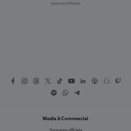
Sponsors officiels
Media & Commercial
Sponsors officiels