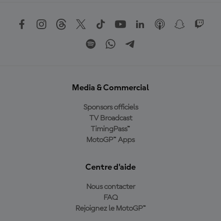
Media & Commercial
Sponsors officiels
TV Broadcast
TimingPass™
MotoGP™ Apps
Centre d'aide
Nous contacter
FAQ
Rejoignez le MotoGP™