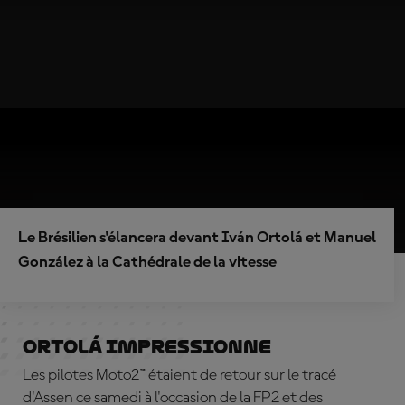
Le Brésilien s'élancera devant Iván Ortolá et Manuel
González à la Cathédrale de la vitesse
Ortolá impressionne
Les pilotes Moto2™ étaient de retour sur le tracé
d'Assen ce samedi à l'occasion de la FP2 et des