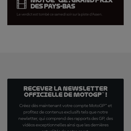
Moto2™ Q2 : Grand Prix
des Pays-Bas
Le verdict est tombé ce samedi soir sur la piste d'Assen.
Recevez la Newsletter
officielle de MotoGP™ !
Créez dès maintenant votre compte MotoGP™ et
profitez de contenus exclusifs tels que notre
newletter, qui comprend des rapports des GP, des
vidéos exceptionnelles ainsi que les dernières