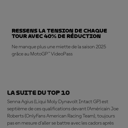
Ressens la tension de chaque
tour avec 40% de réduction
Ne manque plus une miette de la saison 2025
grâce au MotoGP™ VideoPass
ABONNEZ-VOUS DÈS MAINTENANT !
La suite du top 10
Senna Agius
(Liqui Moly Dynavolt Intact GP) est
septième de ces qualifications devant l'Américain
Joe
Roberts
(OnlyFans American Racing Team), toujours
pas en mesure d'aller se battre avec les cadors après