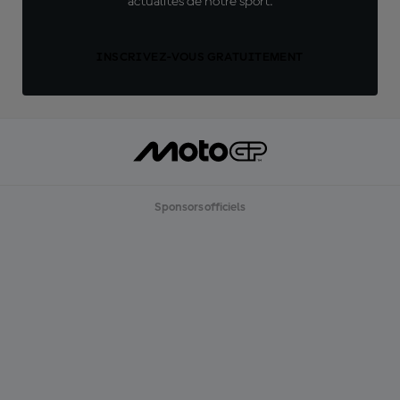
actualités de notre sport.
INSCRIVEZ-VOUS GRATUITEMENT
Sponsors officiels