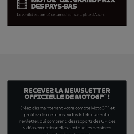
Moto2™ Q2 : Grand Prix
des Pays-Bas
Le verdict est tombé ce samedi soir sur la piste d'Assen.
Recevez la Newsletter
officielle de MotoGP™ !
Créez dès maintenant votre compte MotoGP™ et
profitez de contenus exclusifs tels que notre
newletter, qui comprend des rapports des GP, des
vidéos exceptionnelles ainsi que les dernières