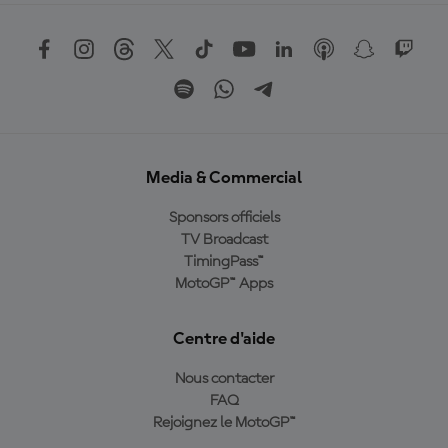
Media & Commercial
Sponsors officiels
TV Broadcast
TimingPass™
MotoGP™ Apps
Centre d'aide
Nous contacter
FAQ
Rejoignez le MotoGP™