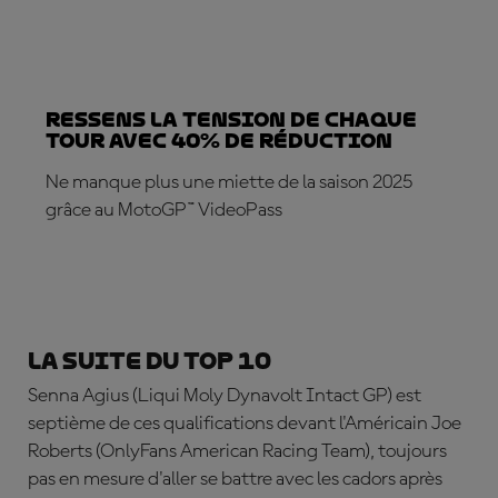
Ressens la tension de chaque
tour avec 40% de réduction
Ne manque plus une miette de la saison 2025
grâce au MotoGP™ VideoPass
ABONNEZ-VOUS DÈS MAINTENANT !
La suite du top 10
Senna Agius
(Liqui Moly Dynavolt Intact GP) est
septième de ces qualifications devant l'Américain
Joe
Roberts
(OnlyFans American Racing Team), toujours
pas en mesure d'aller se battre avec les cadors après