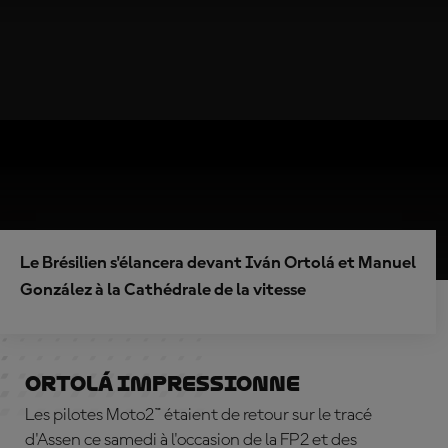
Le Brésilien s'élancera devant Iván Ortolá et Manuel
González à la Cathédrale de la vitesse
Ortolá impressionne
Les pilotes Moto2™ étaient de retour sur le tracé
d'Assen ce samedi à l'occasion de la FP2 et des