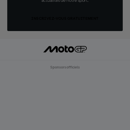
actualités de notre sport.
INSCRIVEZ-VOUS GRATUITEMENT
Sponsors officiels