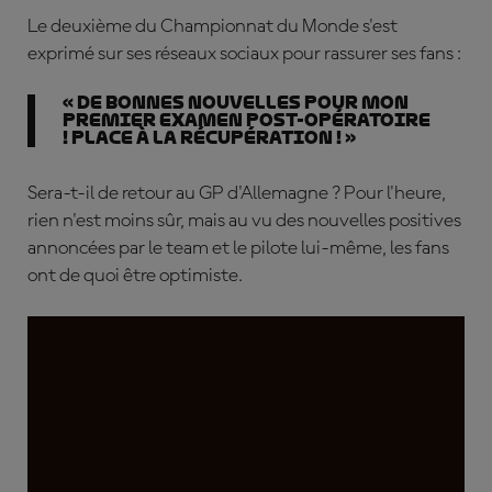
Le deuxième du Championnat du Monde s'est
exprimé sur ses réseaux sociaux pour rassurer ses fans :
« De bonnes nouvelles pour mon
premier examen post-opératoire
! Place à la récupération ! »
Sera-t-il de retour au GP d'Allemagne ? Pour l'heure,
rien n'est moins sûr, mais au vu des nouvelles positives
annoncées par le team et le pilote lui-même, les fans
ont de quoi être optimiste.