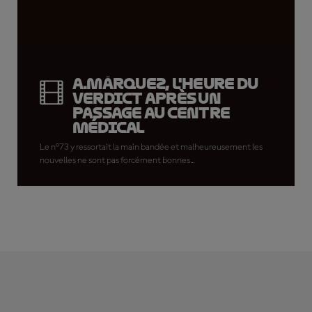
A.Márquez, l'heure du
verdict après un
passage au centre
médical
Le n°73 y ressortait la main bandée et malheureusement les
nouvelles ne sont pas forcément bonnes...