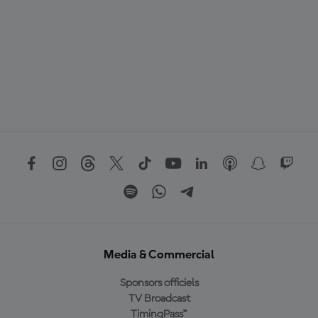
Media & Commercial
Sponsors officiels
TV Broadcast
TimingPass™