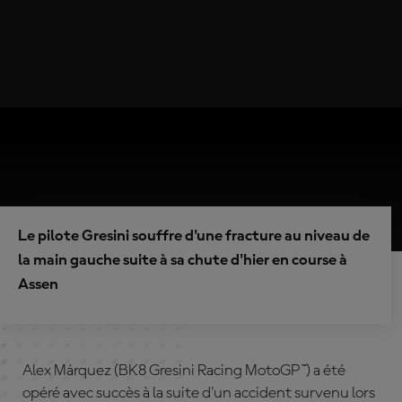
Le pilote Gresini souffre d'une fracture au niveau de
la main gauche suite à sa chute d'hier en course à
Assen
Alex Márquez (BK8 Gresini Racing MotoGP™) a été
opéré avec succès à la suite d'un accident survenu lors