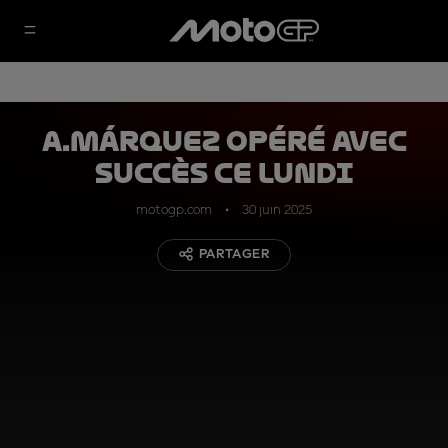
A.Márquez opéré avec
succès ce lundi
motogp.com
30 juin 2025
PARTAGER