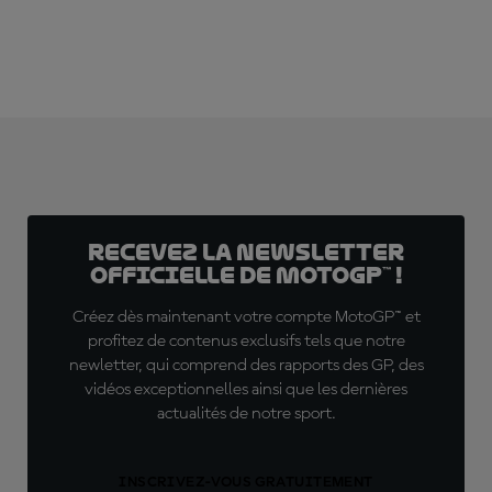
Recevez la Newsletter
officielle de MotoGP™ !
Créez dès maintenant votre compte MotoGP™ et
profitez de contenus exclusifs tels que notre
newletter, qui comprend des rapports des GP, des
vidéos exceptionnelles ainsi que les dernières
actualités de notre sport.
INSCRIVEZ-VOUS GRATUITEMENT