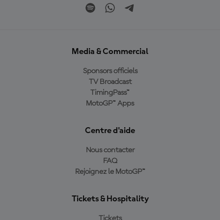
Media & Commercial
Sponsors officiels
TV Broadcast
TimingPass™
MotoGP™ Apps
Centre d'aide
Nous contacter
FAQ
Rejoignez le MotoGP™
Tickets & Hospitality
Tickets