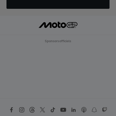
Sponsors officiels