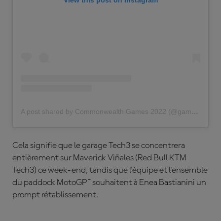
View this post on Instagram
A post shared by Commonwealth Games 2022 (@gamescommonwealth)
Cela signifie que le garage Tech3 se concentrera
entièrement sur Maverick Viñales (Red Bull KTM
Tech3) ce week-end, tandis que l'équipe et l'ensemble
du paddock MotoGP™ souhaitent à Enea Bastianini un
prompt rétablissement.