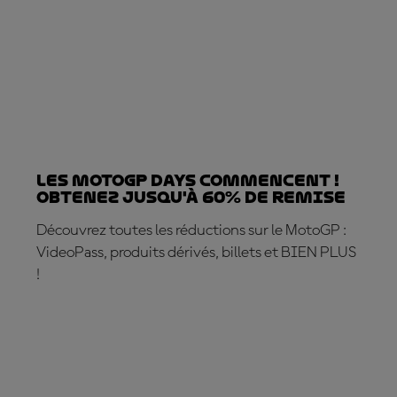
Les MotoGP DAYS COMMENCENT !
Obtenez jusqu'à 60% de remise
Découvrez toutes les réductions sur le MotoGP :
VideoPass, produits dérivés, billets et BIEN PLUS
!
FAITES DES ÉCONOMIES !