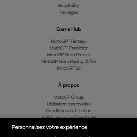
Hospitality
Packages
Game Hub
MotoGP™ Fantasy
MotoGP™ Predictor
MotoGP Guru Predict
MotoGP Guru Racing 25/26
MotoGP™26
À propos
MotoGP Group
Utilisation des cookies
Conditions d'utilisation
Politique de confidentialité
Politique d’achat
Personnalisez votre expérience