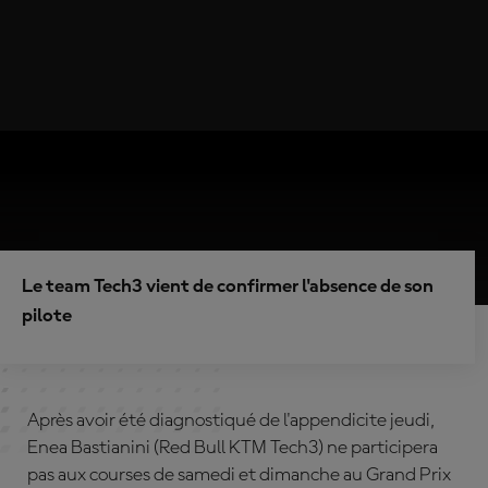
Le team Tech3 vient de confirmer l'absence de son
pilote
Après avoir été diagnostiqué de l'appendicite jeudi,
Enea Bastianini (Red Bull KTM Tech3) ne participera
pas aux courses de samedi et dimanche au Grand Prix