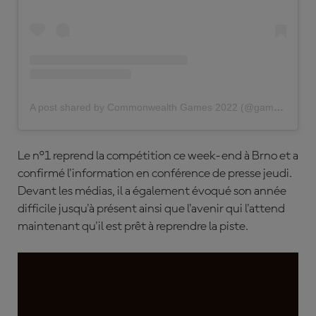
A post shared by Commonwealth Games 2022 (@gamescommonwealth)
Le n°1 reprend la compétition ce week-end à Brno et a
confirmé l'information en conférence de presse jeudi.
Devant les médias, il a également évoqué son année
difficile jusqu'à présent ainsi que l'avenir qui l'attend
maintenant qu'il est prêt à reprendre la piste.