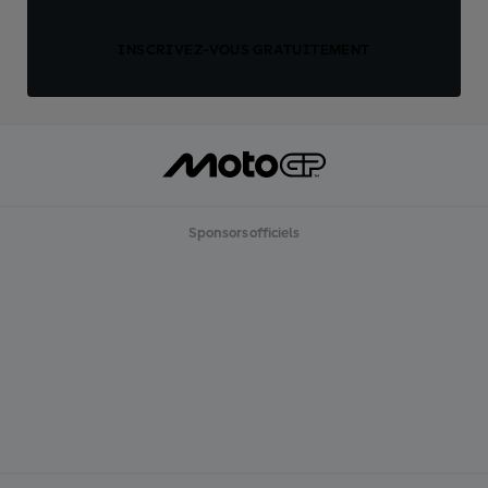
INSCRIVEZ-VOUS GRATUITEMENT
Sponsors officiels