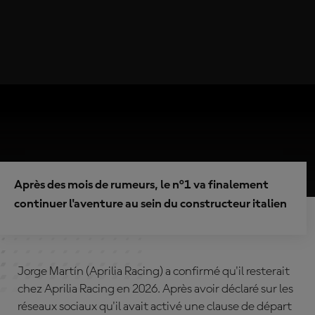
Après des mois de rumeurs, le n°1 va finalement
continuer l'aventure au sein du constructeur italien
Jorge Martín (Aprilia Racing) a confirmé qu'il resterait
chez Aprilia Racing en 2026. Après avoir déclaré sur les
réseaux sociaux qu'il avait activé une clause de départ