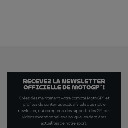
ABONNE-TOI DÈS MAINTENANT !
Recevez la Newsletter
officielle de MotoGP™ !
Créez dès maintenant votre compte MotoGP™ et
profitez de contenus exclusifs tels que notre
newletter, qui comprend des rapports des GP, des
vidéos exceptionnelles ainsi que les dernières
actualités de notre sport.