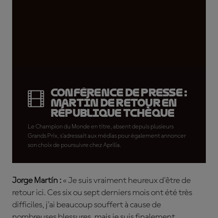
Conférence de presse :
Martín de retour en
République tchèque
Le Champion du Monde en titre, absent depuis plusieurs
Grands Prix, s'adressait aux médias pour également annoncer
son choix de poursuivre chez Aprilia.
Jorge Martín :
« Je suis vraiment heureux d'être de
retour ici. Ces six ou sept derniers mois ont été très
difficiles, j'ai beaucoup souffert à cause de
nombreuses blessures, mais je suis finalement