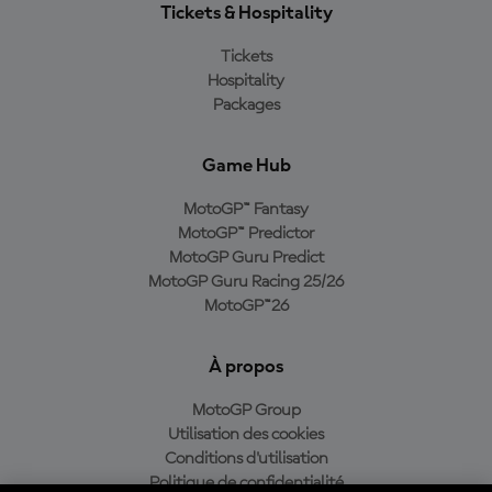
Tickets & Hospitality
Tickets
Hospitality
Packages
Game Hub
MotoGP™ Fantasy
MotoGP™ Predictor
MotoGP Guru Predict
MotoGP Guru Racing 25/26
MotoGP™26
À propos
MotoGP Group
Utilisation des cookies
Conditions d'utilisation
Politique de confidentialité