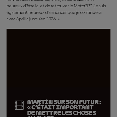
heureux d'être ici et de retrouver le MotoGP™. Je suis
également heureux d'annoncer que je continuerai
avec Aprilia jusqu'en 2026. »
Martín sur son futur :
« C’était important
de mettre les choses