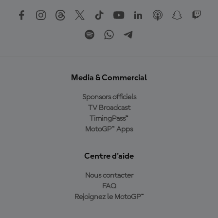
Media & Commercial
Sponsors officiels
TV Broadcast
TimingPass™
MotoGP™ Apps
Centre d'aide
Nous contacter
FAQ
Rejoignez le MotoGP™