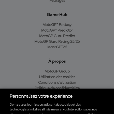
Packages
Game Hub
MotoGP™ Fantasy
MotoGP™ Predictor
MotoGP Guru Predict
MotoGP Guru Racing 25/26
MotoGP™26
À propos
MotoGP Group
Utilisation des cookies
Conditions d'utilisation
Politique de confidentialité
Politique d’achat
Personnalisez votre expérience
Dorna et ses fournisseurs utilisent des cookies et des
technologies similaires afin de mesurer vos interactions avec nos