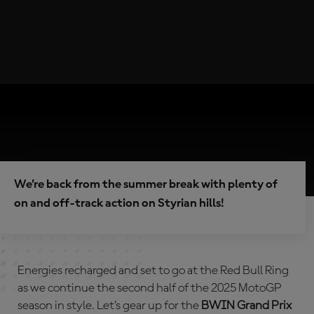
We’re back from the summer break with plenty of
on and off-track action on Styrian hills!
Energies recharged and set to go at the Red Bull Ring
as we continue the second half of the 2025 MotoGP
season in style. Let’s gear up for the
BWIN Grand Prix