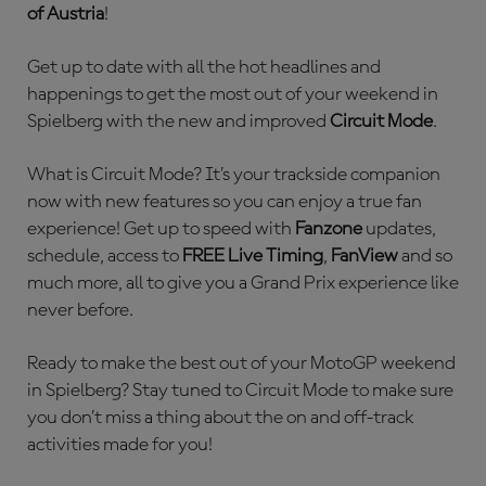
of Austria
!
Get up to date with all the hot headlines and
happenings to get the most out of your weekend in
Spielberg with the new and improved
Circuit Mode
.
What is Circuit Mode? It’s your trackside companion
now with new features so you can enjoy a true fan
experience! Get up to speed with
Fanzone
updates,
schedule, access to
FREE Live Timing
,
FanView
and so
much more, all to give you a Grand Prix experience like
never before.
Ready to make the best out of your MotoGP weekend
in Spielberg? Stay tuned to Circuit Mode to make sure
you don’t miss a thing about the on and off-track
activities made for you!