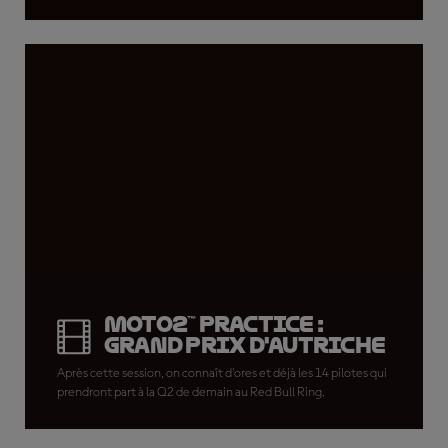
Moto2™ Practice :
Grand Prix d'Autriche
Après cette session, on connaît d'ores et déjà les 14 pilotes qui
prendront part à la Q2 de demain au Red Bull Ring.