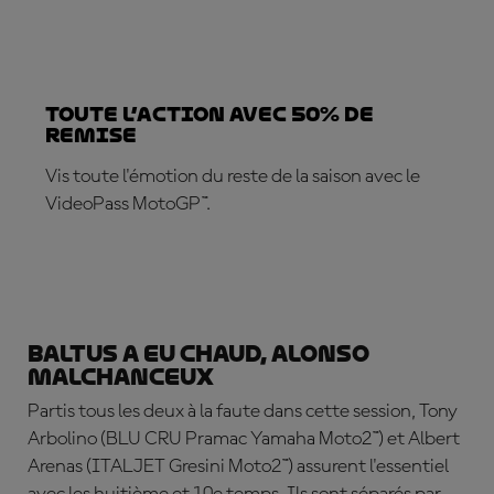
TOUTE L’ACTION AVEC 50% DE
REMISE
Vis toute l'émotion du reste de la saison avec le
VideoPass MotoGP™.
ABONNE-TOI DÈS MAINTENANT !
Baltus a eu chaud, Alonso
malchanceux
Partis tous les deux à la faute dans cette session,
Tony
Arbolino
(BLU CRU Pramac Yamaha Moto2™) et
Albert
Arenas
(ITALJET Gresini Moto2™) assurent l'essentiel