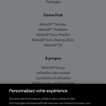
Packages
Game Hub
MotoGP™ Fantasy
MotoGP™ Predictor
MotoGP Guru Predict
MotoGP Guru Racing 25/26
MotoGP™26
À propos
MotoGP Group
Utilisation des cookies
Conditions d'utilisation
Politique de confidentialité
Politique d’achat
Personnalisez votre expérience
Dorna et ses fournisseurs utilisent des cookies et des
technologies similaires afin de mesurer vos interactions avec nos