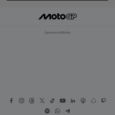
Sponsors officiels