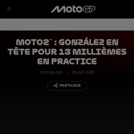
Moto2™ : González en
tête pour 13 millièmes
en Practice
motogp.com
15 août 2025
PARTAGER