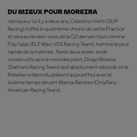
Du mieux pour Moreira
Vainqueur ici il y a deux ans,
Celestino Vietti
(SUP
Racing) s'offre le quatrième chrono de cette Practice
et sera au rendez-vous de la Q2 demain tout comme
Filip Salac
(ELF Marc VDS Racing Team), homme le plus
rapide de la matinée. Après deux week-ends
consécutifs sans le moindre point,
Diogo Moreira
(Italtrans Racing Team) doit absolument rebondir et le
Brésilien a répondu présent aujourd'hui avec le
sixième temps devant
Marcos Ramírez
(OnlyFans
American Racing Team).