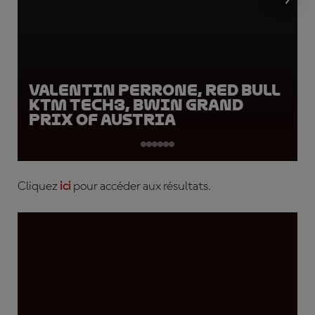
Valentin Perrone, Red Bull
KTM Tech3, BWIN Grand
Prix of Austria
Cliquez
ici
pour accéder aux résultats.