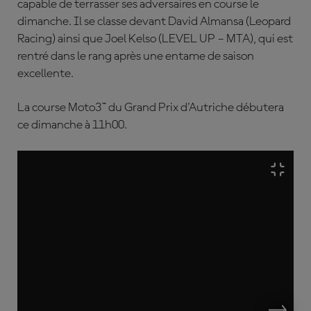
capable de terrasser ses adversaires en course le
dimanche. Il se classe devant
David Almansa
(Leopard
Racing) ainsi que
Joel Kelso
(LEVEL UP – MTA), qui est
rentré dans le rang après une entame de saison
excellente.
La course Moto3™ du Grand Prix d'Autriche débutera
ce dimanche à 11h00.