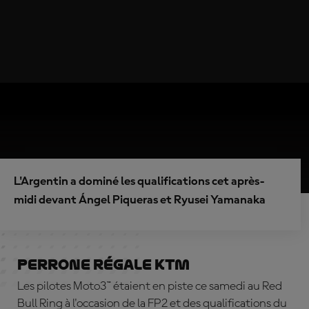
L'Argentin a dominé les qualifications cet après-
midi devant Ángel Piqueras et Ryusei Yamanaka
Perrone régale KTM
Les pilotes Moto3™ étaient en piste ce samedi au Red
Bull Ring à l'occasion de la FP2 et des qualifications du