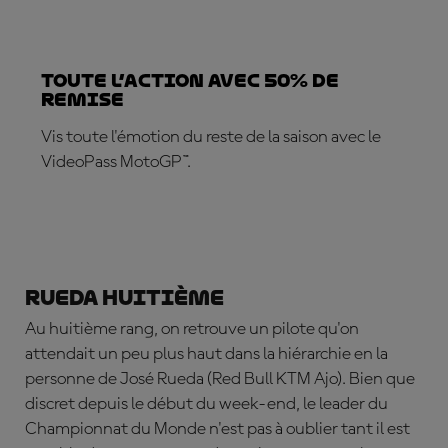
TOUTE L’ACTION AVEC 50% DE
REMISE
Vis toute l'émotion du reste de la saison avec le
VideoPass MotoGP™.
ABONNE-TOI DÈS MAINTENANT !
Rueda huitième
Au huitième rang, on retrouve un pilote qu'on
attendait un peu plus haut dans la hiérarchie en la
personne de
José Rueda
(Red Bull KTM Ajo). Bien que
discret depuis le début du week-end, le leader du
Championnat du Monde n'est pas à oublier tant il est