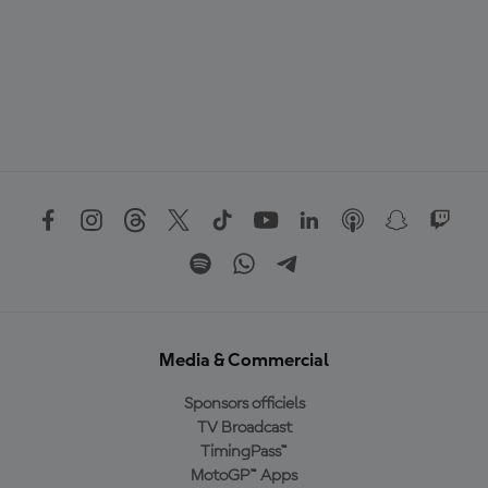
Media & Commercial
Sponsors officiels
TV Broadcast
TimingPass™
MotoGP™ Apps