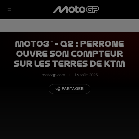
Moto3™ - Q2 : Perrone
ouvre son compteur
sur les terres de KTM
motogp.com
16 août 2025
PARTAGER