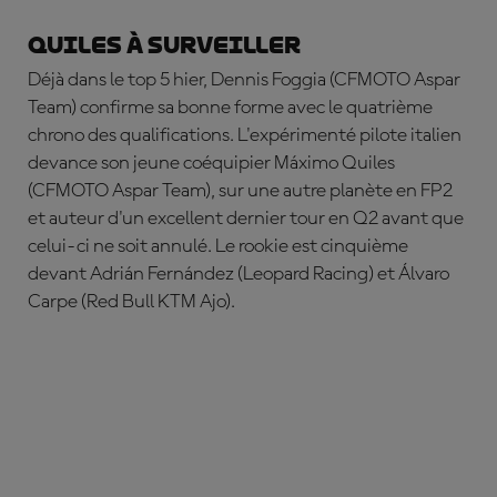
Quiles à surveiller
Déjà dans le top 5 hier,
Dennis Foggia
(CFMOTO Aspar
Team) confirme sa bonne forme avec le quatrième
chrono des qualifications. L'expérimenté pilote italien
devance son jeune coéquipier
Máximo Quiles
(CFMOTO Aspar Team), sur une autre planète en FP2
et auteur d'un excellent dernier tour en Q2 avant que
celui-ci ne soit annulé. Le rookie est cinquième
devant
Adrián Fernández
(Leopard Racing) et
Álvaro
Carpe
(Red Bull KTM Ajo).