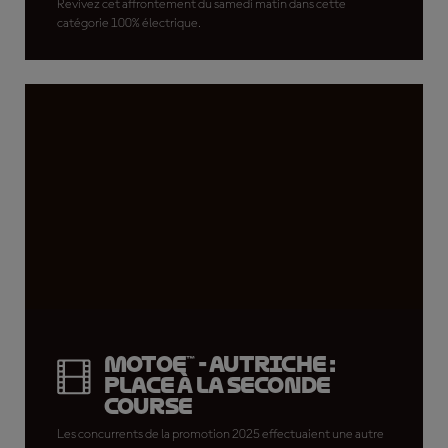
Revivez cet affrontement du samedi matin dans cette
catégorie 100% électrique.
MotoE™ - Autriche :
place à la seconde
course
Les concurrents de la promotion 2025 effectuaient une autre