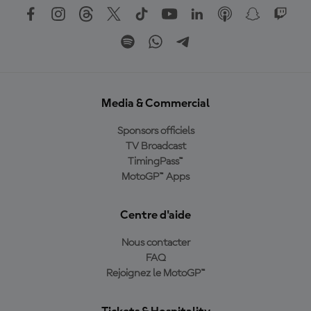
Media & Commercial
Sponsors officiels
TV Broadcast
TimingPass™
MotoGP™ Apps
Centre d'aide
Nous contacter
FAQ
Rejoignez le MotoGP™