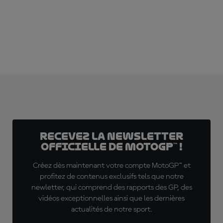
ABONNE-TOI DÈS MAINTENANT !
Recevez la Newsletter
officielle de MotoGP™ !
Créez dès maintenant votre compte MotoGP™ et
profitez de contenus exclusifs tels que notre
newletter, qui comprend des rapports des GP, des
vidéos exceptionnelles ainsi que les dernières
actualités de notre sport.