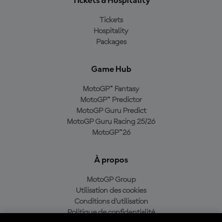
Tickets & Hospitality
Tickets
Hospitality
Packages
Game Hub
MotoGP™ Fantasy
MotoGP™ Predictor
MotoGP Guru Predict
MotoGP Guru Racing 25/26
MotoGP™26
À propos
MotoGP Group
Utilisation des cookies
Conditions d'utilisation
Politique de confidentialité