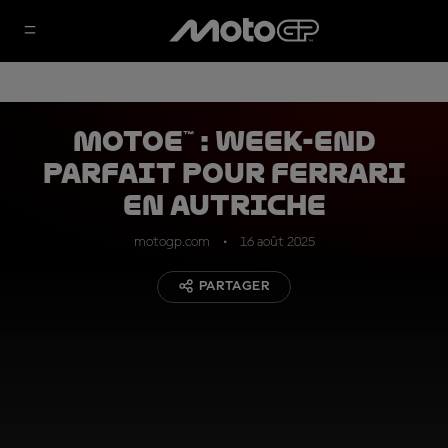
MotoE™ : week-end
parfait pour Ferrari
en Autriche
motogp.com
16 août 2025
PARTAGER