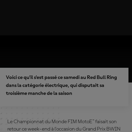
Voici ce qu'il s'est passé ce samedi au Red Bull Ring
dans la catégorie électrique, qui disputait sa
troisième manche de la saison
Le Championnat du Monde FIM MotoE™ faisait son
retour ce week-end à l'occasion du Grand Prix BWIN