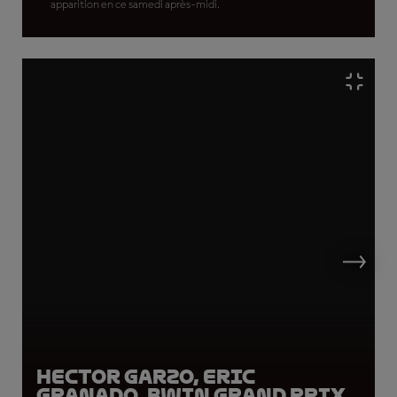
apparition en ce samedi après-midi.
Hector Garzo, Eric
Granado, BWIN Grand Prix