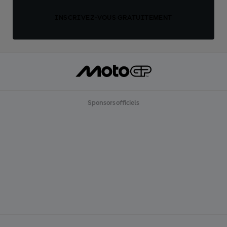
INSCRIVEZ-VOUS GRATUITEMENT
Sponsors officiels