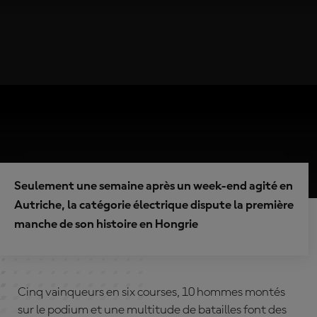
Seulement une semaine après un week-end agité en
Autriche, la catégorie électrique dispute la première
manche de son histoire en Hongrie
Cinq vainqueurs en six courses, 10 hommes montés
sur le podium et une multitude de batailles font des