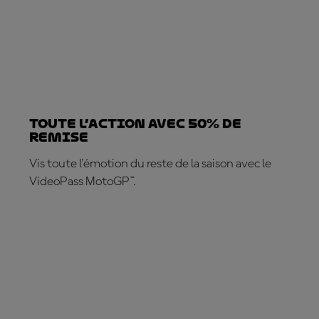
TOUTE L’ACTION AVEC 50% DE
REMISE
Vis toute l'émotion du reste de la saison avec le
VideoPass MotoGP™.
ABONNE-TOI DÈS MAINTENANT !