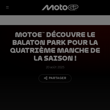
MotoE™ découvre le
Balaton Park pour la
quatrième manche de
la saison !
20 août 2025
PARTAGER