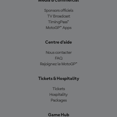
Media & Commercial
Sponsors officiels
TV Broadcast
TimingPass™
MotoGP™ Apps
Centre d'aide
Nous contacter
FAQ
Rejoignez le MotoGP™
Tickets & Hospitality
Tickets
Hospitality
Packages
Game Hub