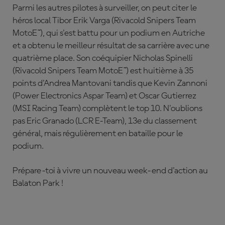
Parmi les autres pilotes à surveiller, on peut citer le
héros local Tibor Erik Varga (Rivacold Snipers Team
MotoE™), qui s'est battu pour un podium en Autriche
et a obtenu le meilleur résultat de sa carrière avec une
quatrième place. Son coéquipier Nicholas Spinelli
(Rivacold Snipers Team MotoE™) est huitième à 35
points d'Andrea Mantovani tandis que Kevin Zannoni
(Power Electronics Aspar Team) et Oscar Gutierrez
(MSI Racing Team) complètent le top 10. N'oublions
pas Eric Granado (LCR E-Team), 13e du classement
général, mais régulièrement en bataille pour le
podium.
Prépare-toi à vivre un nouveau week-end d'action au
Balaton Park !