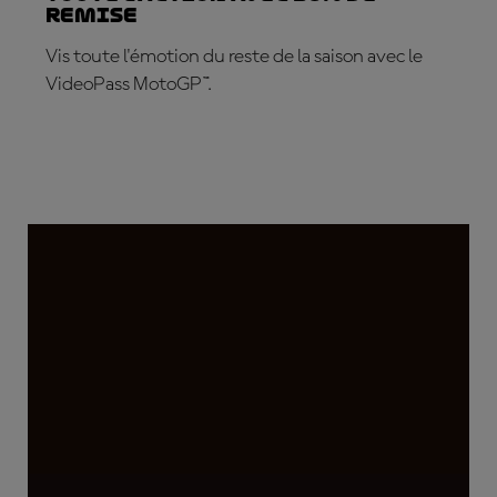
REMISE
Vis toute l'émotion du reste de la saison avec le
VideoPass MotoGP™.
ABONNE-TOI DÈS MAINTENANT !