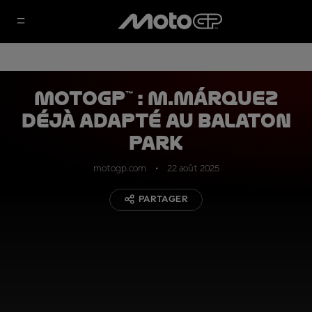
MotoGP™ : M.Márquez
déjà adapté au Balaton
Park
motogp.com
22 août 2025
PARTAGER