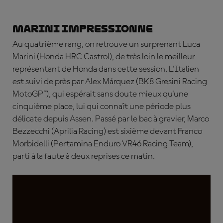
Marini impressionne
Au quatrième rang, on retrouve un surprenant
Luca
Marini
(Honda HRC Castrol), de très loin le meilleur
représentant de Honda dans cette session. L'Italien
est suivi de près par
Alex
Márquez
(BK8 Gresini Racing
MotoGP™), qui espérait sans doute mieux qu'une
cinquième place, lui qui connaît une période plus
délicate depuis Assen. Passé par le bac à gravier,
Marco
Bezzecchi
(Aprilia Racing) est sixième devant
Franco
Morbidelli
(Pertamina Enduro VR46 Racing Team),
parti à la faute à deux reprises ce matin.