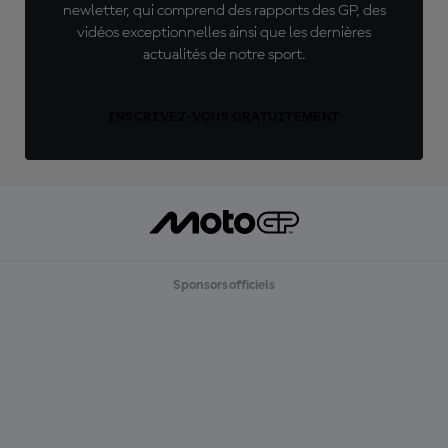
newletter, qui comprend des rapports des GP, des
vidéos exceptionnelles ainsi que les dernières
actualités de notre sport.
INSCRIVEZ-VOUS GRATUITEMENT
Sponsors officiels