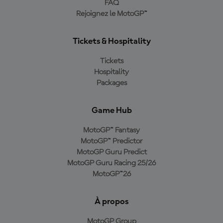
FAQ
Rejoignez le MotoGP™
Tickets & Hospitality
Tickets
Hospitality
Packages
Game Hub
MotoGP™ Fantasy
MotoGP™ Predictor
MotoGP Guru Predict
MotoGP Guru Racing 25/26
MotoGP™26
À propos
MotoGP Group