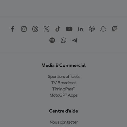
Media & Commercial
Sponsors officiels
TV Broadcast
TimingPass™
MotoGP™ Apps
Centre d'aide
Nous contacter