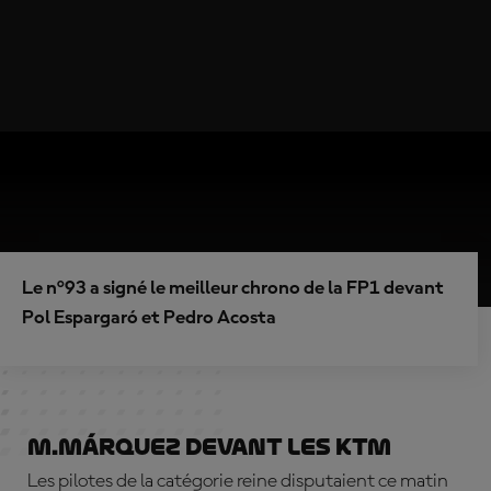
Le n°93 a signé le meilleur chrono de la FP1 devant
Pol Espargaró et Pedro Acosta
M.Márquez devant les KTM
Les pilotes de la catégorie reine disputaient ce matin