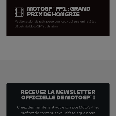
MotoGP™ FP1 : Grand
Prix de Hongrie
Petite session de rattrapage pour ceux qui auraient raté les
débuts du MotoGP™ au Balaton.
Recevez la Newsletter
officielle de MotoGP™ !
Créez dès maintenant votre compte MotoGP™ et
profitez de contenus exclusifs tels que notre