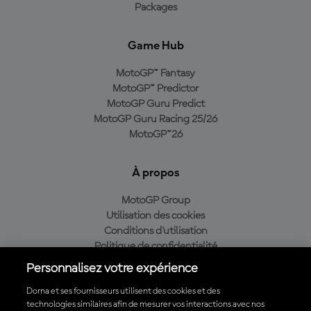
Packages
Game Hub
MotoGP™ Fantasy
MotoGP™ Predictor
MotoGP Guru Predict
MotoGP Guru Racing 25/26
MotoGP™26
À propos
MotoGP Group
Utilisation des cookies
Conditions d'utilisation
Politique de confidentialité
Politique d’achat
Personnalisez votre expérience
Dorna et ses fournisseurs utilisent des cookies et des
technologies similaires afin de mesurer vos interactions avec nos