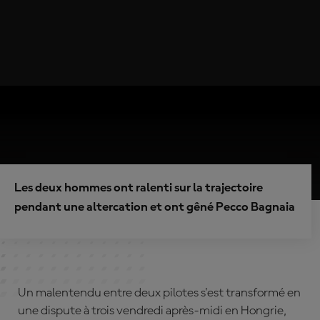
Les deux hommes ont ralenti sur la trajectoire
pendant une altercation et ont gêné Pecco Bagnaia
Un malentendu entre deux pilotes s'est transformé en
une dispute à trois vendredi après-midi en Hongrie,