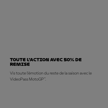
TOUTE L’ACTION AVEC 50% DE
REMISE
Vis toute l'émotion du reste de la saison avec le
VideoPass MotoGP™.
ABONNE-TOI DÈS MAINTENANT !