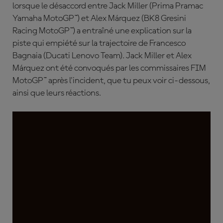
lorsque le désaccord entre Jack Miller (Prima Pramac
Yamaha MotoGP™) et Alex Márquez (BK8 Gresini
Racing MotoGP™) a entraîné une explication sur la
piste qui empiété sur la trajectoire de Francesco
Bagnaia (Ducati Lenovo Team). Jack Miller et Alex
Márquez ont été convoqués par les commissaires FIM
MotoGP™ après l'incident, que tu peux voir ci-dessous,
ainsi que leurs réactions.