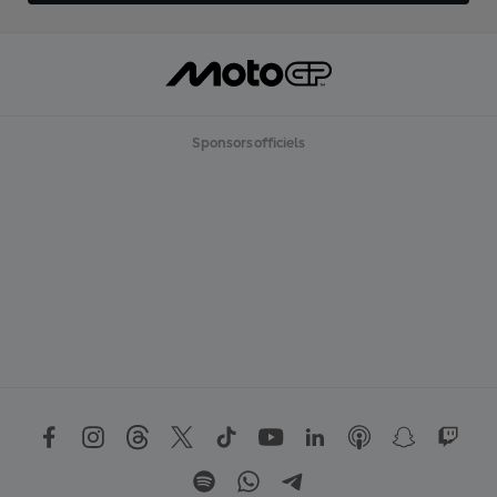
Sponsors officiels