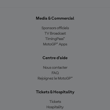
Media & Commercial
Sponsors officiels
TV Broadcast
TimingPass™
MotoGP™ Apps
Centre d'aide
Nous contacter
FAQ
Rejoignez le MotoGP™
Tickets & Hospitality
Tickets
Hospitality