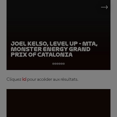
Joel Kelso, LEVEL UP - MTA,
Monster Energy Grand
Prix of Catalonia
Cliquez
ici
pour accéder aux résultats.