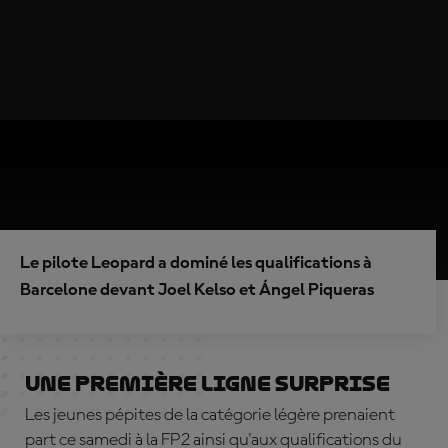
Le pilote Leopard a dominé les qualifications à
Barcelone devant Joel Kelso et Ángel Piqueras
Une première ligne surprise
Les jeunes pépites de la catégorie légère prenaient
part ce samedi à la FP2 ainsi qu'aux qualifications du