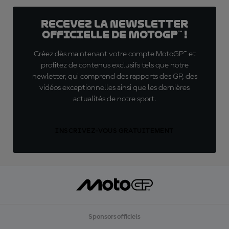
Recevez la Newsletter
officielle de MotoGP™ !
Créez dès maintenant votre compte MotoGP™ et
profitez de contenus exclusifs tels que notre
newletter, qui comprend des rapports des GP, des
vidéos exceptionnelles ainsi que les dernières
actualités de notre sport.
INSCRIVEZ-VOUS GRATUITEMENT
Sponsors officiels