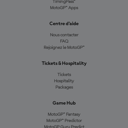
TimingPass™
MotoGP™ Apps
Centre d'aide
Nous contacter
FAQ
Rejoignez le MotoGP™
Tickets & Hospitality
Tickets
Hospitality
Packages
Game Hub
MotoGP™ Fantasy
MotoGP™ Predictor
MotoGP Guru Predict