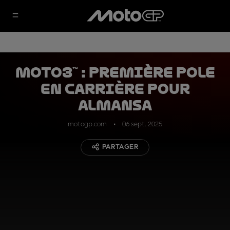
Moto3™ : première pole
en carrière pour
Almansa
motogp.com
06 sept. 2025
PARTAGER