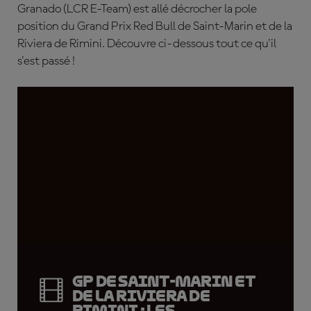
Granado (LCR E-Team) est allé décrocher la pole
position du Grand Prix Red Bull de Saint-Marin et de la
Riviera de Rimini. Découvre ci-dessous tout ce qu'il
s'est passé !
GP de Saint-Marin et
de la Riviera de
Rimini : les