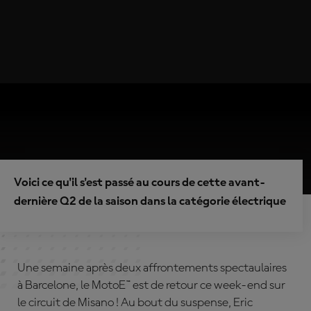
Voici ce qu'il s'est passé au cours de cette avant-
dernière Q2 de la saison dans la catégorie électrique
Une semaine après deux affrontements spectaulaires
à Barcelone, le MotoE™ est de retour ce week-end sur
le circuit de Misano ! Au bout du suspense, Eric