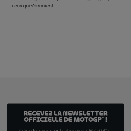
ceux qui s’ennuient
S'ABONNER DÈS MAINTENANT !
Recevez la Newsletter
officielle de MotoGP™ !
Créez dès maintenant votre compte MotoGP™ et