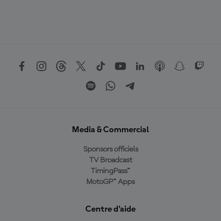
Media & Commercial
Sponsors officiels
TV Broadcast
TimingPass™
MotoGP™ Apps
Centre d'aide