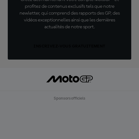
profitez de contenus exclusifs tels que notre
newletter, qui comprend des rapports des GP, des
vidéos exceptionnelles ainsi que les dernières
actualités de notre sport.
INSCRIVEZ-VOUS GRATUITEMENT
Sponsors officiels