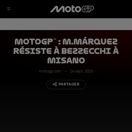
MotoGP™ : M.Márquez
résiste à Bezzecchi à
Misano
motogp.com
14 sept. 2025
PARTAGER