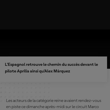
L'Espagnol retrouve le chemin du succès devant le
pilote Aprilia ainsi qu'Alex Márquez
Les acteurs de la catégorie reine avaient rendez-vous
en piste ce dimanche après-midi sur le circuit Marco