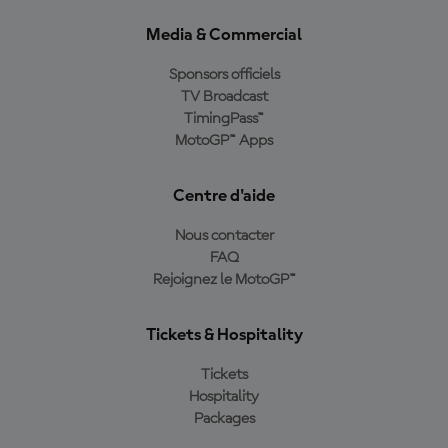
Media & Commercial
Sponsors officiels
TV Broadcast
TimingPass™
MotoGP™ Apps
Centre d'aide
Nous contacter
FAQ
Rejoignez le MotoGP™
Tickets & Hospitality
Tickets
Hospitality
Packages