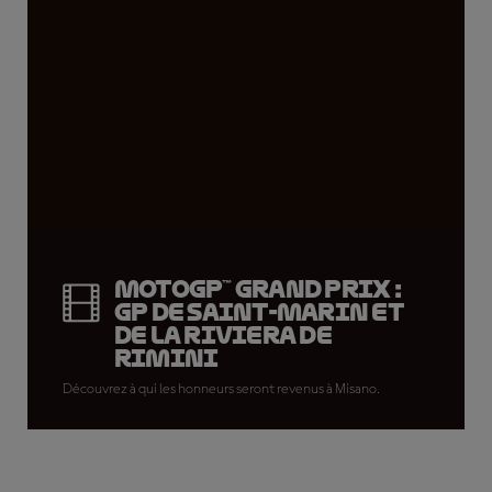
MotoGP™ Grand Prix :
GP de Saint-Marin et
de la Riviera de
Rimini
Découvrez à qui les honneurs seront revenus à Misano.