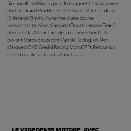
Simoncelli de Misano pour le bouquet final du week-
end : le Grand Prix Red Bull de Saint-Marin et de la
Riviera de Rimini. Au terme d'une course
passionnante,
Marc
Márquez
(Ducati Lenovo Team)
décroche la 73e victoire de sa carrière dans l'élite
devant Marco Bezzecchi (Aprilia Racing) et Alex
Márquez
(BK8 Gresini Racing MotoGP™). Retour sur
cette bataille sur la côte Adriatique.
Le VideoPass MotoGP™ avec