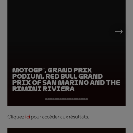
MotoGP™, Grand Prix
Podium, Red Bull Grand
Prix of San Marino and the
Rimini Riviera
Cliquez
ici
pour accéder aux résultats.