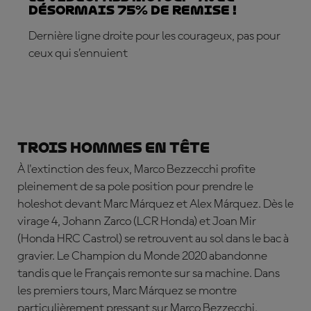
désormais 75% de remise !
Dernière ligne droite pour les courageux, pas pour
ceux qui s’ennuient
S'ABONNER DÈS MAINTENANT !
Trois hommes en tête
À l'extinction des feux,
Marco Bezzecchi profite
pleinement de sa pole position pour prendre le
holeshot devant Marc Márquez et Alex Márquez. Dès le
virage 4, Johann Zarco (LCR Honda) et Joan Mir
(Honda HRC Castrol) se retrouvent au sol dans le bac à
gravier. Le Champion du Monde 2020 abandonne
tandis que le Français remonte sur sa machine. Dans
les premiers tours, Marc Márquez se montre
particulièrement pressant sur Marco Bezzecchi.