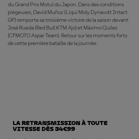
du Grand Prix Motul du Japon. Dans des conditions
piégeuses,
David Mu
ñoz
(Liqui Moly Dynavolt Intact
GP) remporte sa troisième victoire de la saison devant
José Rueda (Red Bull KTM Ajo) et Máximo Quiles
(CFMOTO Aspar Team). Retour sur les moments forts
de cette première bataille de la journée.
La retransmission à toute
vitesse dès 34€99