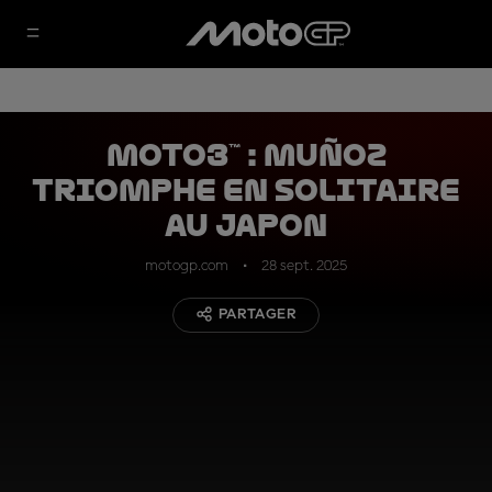
Moto3™ : Muñoz
triomphe en solitaire
au Japon
motogp.com
28 sept. 2025
PARTAGER