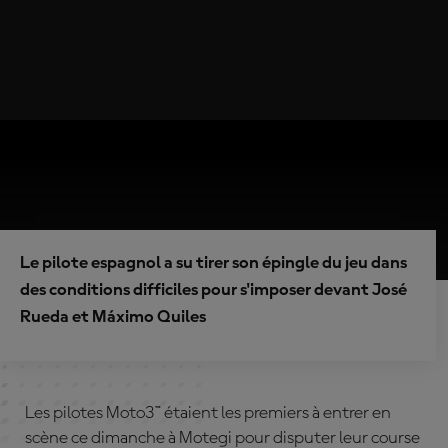
Le pilote espagnol a su tirer son épingle du jeu dans
des conditions difficiles pour s'imposer devant José
Rueda et Máximo Quiles
Les pilotes Moto3™ étaient les premiers à entrer en
scène ce dimanche à Motegi pour disputer leur course