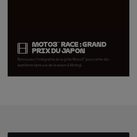
Moto3™ Race : Grand
Prix du Japon
Retrouvez l'intégralité de la grille Moto3™ pour cette dix-
septième épreuve de la saison à Motegi.