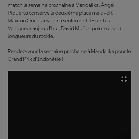
match la semaine prochaine à Mandalika.
Á
ngel
Piqueras conserve la deuxième place mais voit
Máximo Quiles revenir à seulement 18 unités.
Vainqueur aujourd'hui, David Mu
ñoz pointe à sept
longueurs du rookie.
Rendez-vous la semaine prochaine à Mandalika pour le
Grand Prix d'Indonésie !