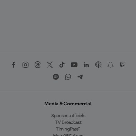
Media & Commercial
Sponsors officiels
TV Broadcast
TimingPass™
MotoGP™ Apps