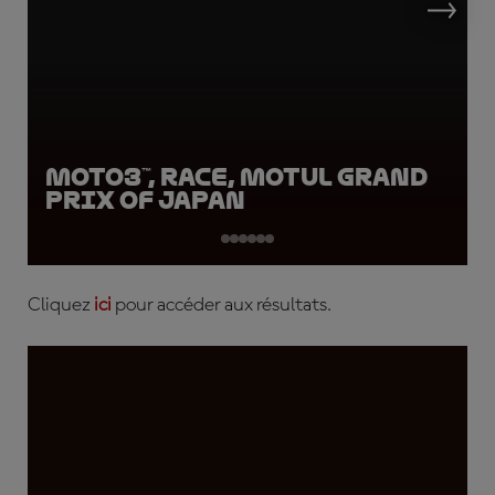
Moto3™, Race, Motul Grand
Prix of Japan
Cliquez
ici
pour accéder aux résultats.