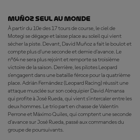
Mu
ñoz seul au monde
À partir du 10e des 17 tours de course, le ciel de
Motegi se dégage et laisse place au soleil qui vient
sécher la piste. Devant, David Mu
ñoz a fait le boulot et
compte plus d'une seconde et demie d'avance. Le
n°64 ne sera plus rejoint et remporte sa troisième
victoire de la saison. Derrière, les pilotes Leopard
s'engagent dans une bataille féroce pour la quatrième
place.
Adrián Fernández (Leopard Racing) réussit une
attaque musclée sur son coéquipier David Almansa
qui profite à José Rueda, qui vient s'intercaler entre les
deux hommes. Le trio part en chasse de Valentín
Perrone et Máximo Quiles, qui comptent une seconde
d'avance sur José Rueda, passé aux commandes du
groupe de poursuivants.