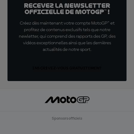
Recevez la Newsletter
officielle de MotoGP™ !
Créez dès maintenant votre compte MotoGP™ et
profitez de contenus exclusifs tels que notre
newletter, qui comprend des rapports des GP, des
vidéos exceptionnelles ainsi que les dernières
actualités de notre sport.
INSCRIVEZ-VOUS GRATUITEMENT
Sponsors officiels