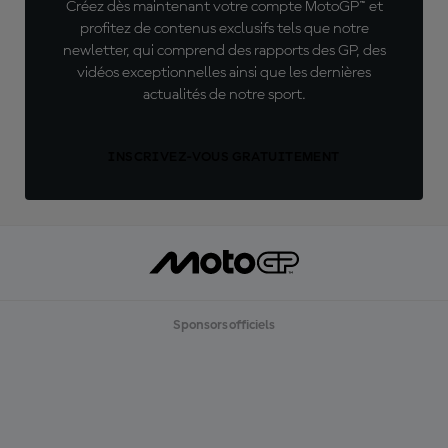
Créez dès maintenant votre compte MotoGP™ et
profitez de contenus exclusifs tels que notre
newletter, qui comprend des rapports des GP, des
vidéos exceptionnelles ainsi que les dernières
actualités de notre sport.
INSCRIVEZ-VOUS GRATUITEMENT
Sponsors officiels