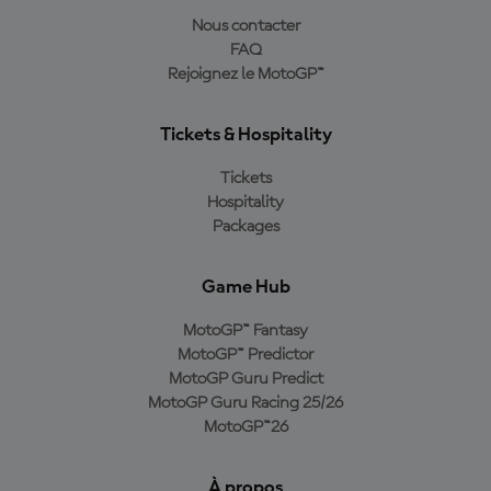
Nous contacter
FAQ
Rejoignez le MotoGP™
Tickets & Hospitality
Tickets
Hospitality
Packages
Game Hub
MotoGP™ Fantasy
MotoGP™ Predictor
MotoGP Guru Predict
MotoGP Guru Racing 25/26
MotoGP™26
À propos