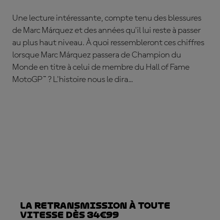
Une lecture intéressante, compte tenu des blessures
de Marc Márquez et des années qu'il lui reste à passer
au plus haut niveau. À quoi ressembleront ces chiffres
lorsque Marc Márquez passera de Champion du
Monde en titre à celui de membre du Hall of Fame
MotoGP™ ? L'histoire nous le dira...
La retransmission à toute
vitesse dès 34€99