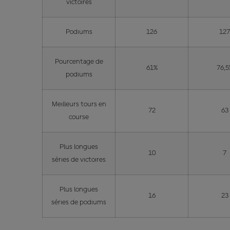
victoires
Podiums
126
12
Pourcentage de
61%
76,5
podiums
Meilleurs tours en
72
63
course
Plus longues
10
7
séries de victoires
Plus longues
16
23
séries de podiums