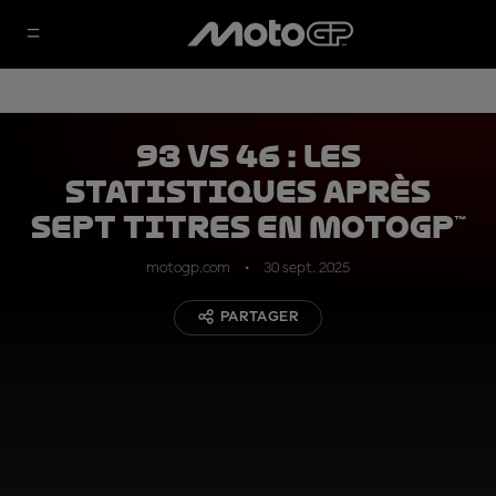
93 vs 46 : les
statistiques après
sept titres en MotoGP™
motogp.com
30 sept. 2025
PARTAGER