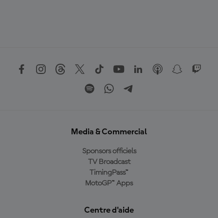
Media & Commercial
Sponsors officiels
TV Broadcast
TimingPass™
MotoGP™ Apps
Centre d'aide