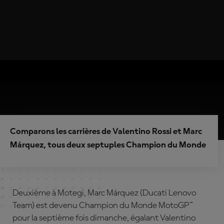
Comparons les carrières de Valentino Rossi et Marc
Márquez, tous deux septuples Champion du Monde
Deuxième à Motegi, Marc Márquez (Ducati Lenovo
Team) est devenu Champion du Monde MotoGP™
pour la septième fois dimanche, égalant Valentino