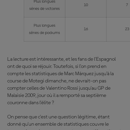
Plus longues
10
7
séries de victoires
Plus longues
16
23
séries de podiums
La lecture est intéressante, et les fans de l'Espagnol
ont de quoi se réjouir. Toutefois, si l'on prend en
compte les statistiques de Marc Márquez jusqu'à la
course de Motegi dimanche, ne devrait-on pas
compter celles de Valentino Rossi jusqu'au GP de
Malaisie 2009, jour où il a remporté sa septième
couronne dans l'élite ?
On pense que c'est une question légitime, étant
donné qu'un ensemble de statistiques couvre le