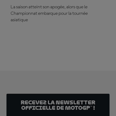
La saison atteint son apogée, alors que le
Championnat embarque pour la tournée
asiatique
ABONNE-TOI DÈS MAINTENANT
Recevez la Newsletter
officielle de MotoGP™ !