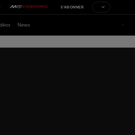
S'ABONNER
déos
News