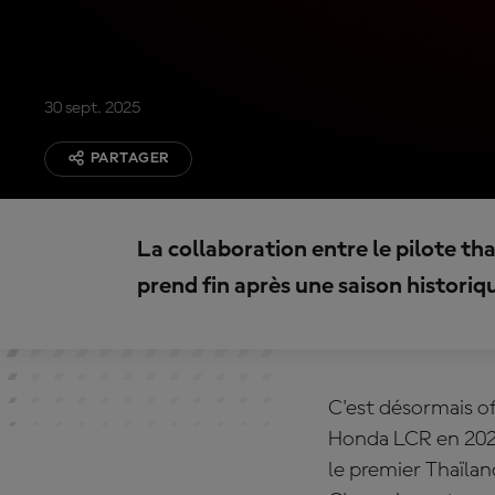
30 sept. 2025
PARTAGER
La collaboration entre le pilote th
prend fin après une saison historiq
C'est désormais o
Honda LCR en 2026.
le premier Thaïlan