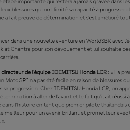
étape importante qui restera à jamais gravée dans les
 deux blessures qui ont limité sa capacité à progresser 
ie a fait preuve de détermination et s'est amélioré tout
 lancer dans une nouvelle aventure en WorldSBK avec l
kiat Chantra pour son dévouement et lui souhaite be
 carrière.
, directeur de l'équipe IDEMITSU Honda LCR :
« La pr
n MotoGP™ n'a pas été facile en raison de blessures qu
ans sa progression. Chez IDEMITSU Honda LCR, on appr
étermination à aller de l'avant et le fait qu'il ait réussi
é dans l'histoire en tant que premier pilote thaïlandais 
 le meilleur pour un avenir brillant et prometteur avec
 ».