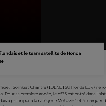
aïlandais et le team satellite de Honda
ue
fficiel : Somkiat Chantra (IDEMITSU Honda LCR) ne ro
 Pour sa première année, le n°35 est entré dans l'his
dais à participer à la catégorie MotoGP™ et à marquer 