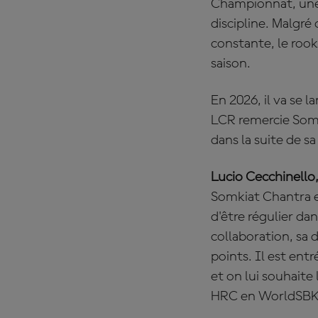
Championnat, une 
discipline. Malgré
constante, le rook
saison.
En 2026, il va se
LCR remercie Som
dans la suite de sa
Lucio Cecchinello
Somkiat Chantra e
d'être régulier d
collaboration, sa d
points. Il est entr
et on lui souhaite
HRC en WorldSBK