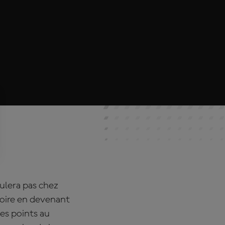
ulera pas chez
toire en devenant
des points au