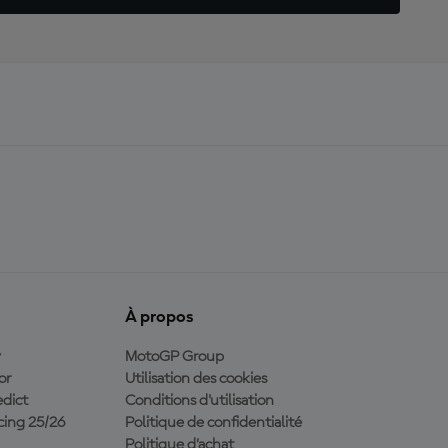
À propos
y
MotoGP Group
or
Utilisation des cookies
dict
Conditions d'utilisation
ing 25/26
Politique de confidentialité
Politique d’achat