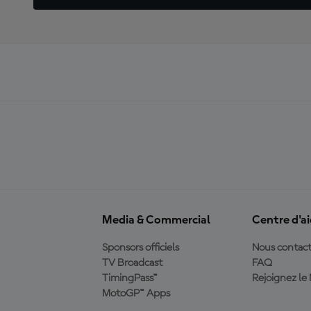
Media & Commercial
Centre d'a
Sponsors officiels
Nous contact
TV Broadcast
FAQ
TimingPass™
Rejoignez l
MotoGP™ Apps