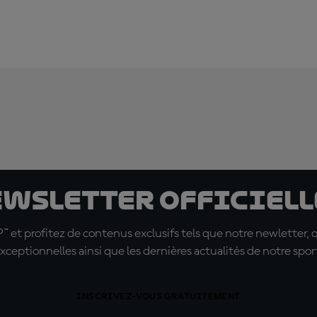
ewsletter officielle
t profitez de contenus exclusifs tels que notre newletter, 
xceptionnelles ainsi que les dernières actualités de notre spor
INSCRIVEZ-VOUS GRATUITEMENT