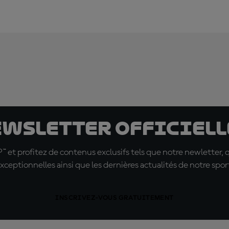
ewsletter officielle
t profitez de contenus exclusifs tels que notre newletter, 
xceptionnelles ainsi que les dernières actualités de notre spor
INSCRIVEZ-VOUS GRATUITEMENT