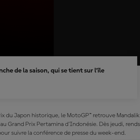
che de la saison, qui se tient sur l'île
ix du Japon historique, le MotoGP™ retrouve Mandali
au Grand Prix Pertamina d'Indonésie. Dès jeudi, rends-
 pour suivre la conférence de presse du week-end.