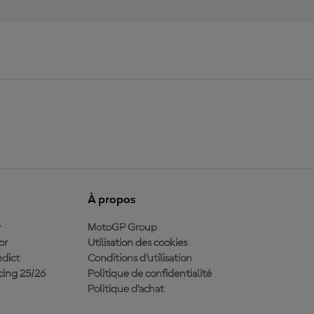
À propos
y
MotoGP Group
or
Utilisation des cookies
dict
Conditions d'utilisation
ing 25/26
Politique de confidentialité
Politique d’achat