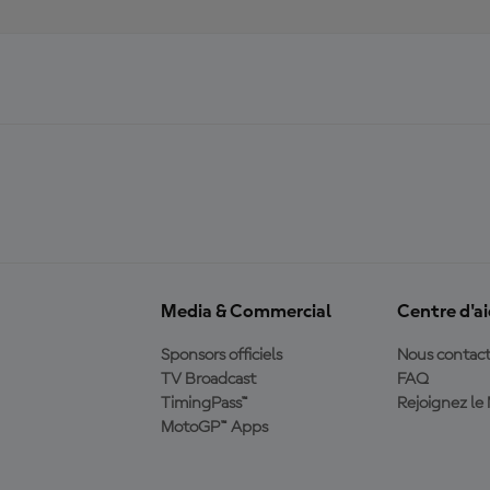
Media & Commercial
Centre d'a
Sponsors officiels
Nous contact
TV Broadcast
FAQ
TimingPass™
Rejoignez l
MotoGP™ Apps