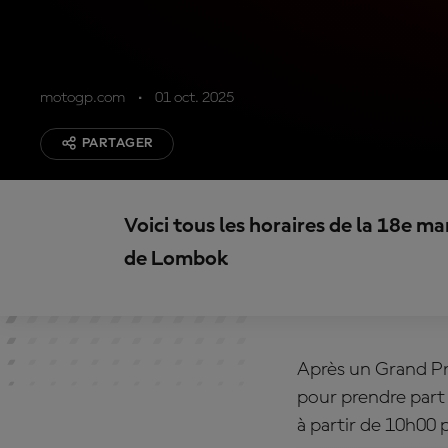
motogp.com
01 oct. 2025
PARTAGER
Voici tous les horaires de la 18e man
de Lombok
Après un Grand Pr
pour prendre part 
à partir de 10h00