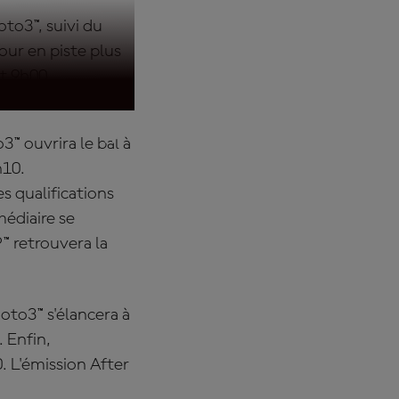
oto3™, suivi du
ur en piste plus
t 9h00.
3™ ouvrira le bal à
h10.
 qualifications
médiaire se
™ retrouvera la
oto3™ s'élancera à
 Enfin,
. L'émission After