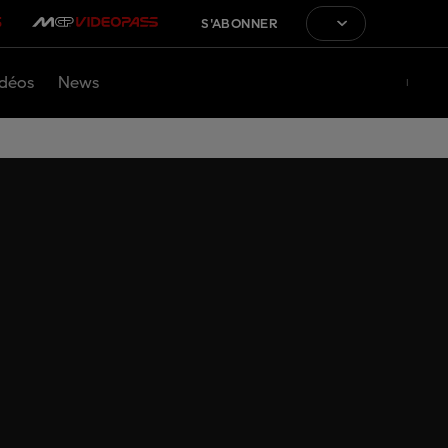
S'ABONNER
déos
News