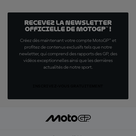
Recevez la Newsletter
officielle de MotoGP™ !
Créez dès maintenant votre compte MotoGP™ et
profitez de contenus exclusifs tels que notre
newletter, qui comprend des rapports des GP, des
vidéos exceptionnelles ainsi que les dernières
actualités de notre sport.
INSCRIVEZ-VOUS GRATUITEMENT