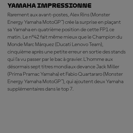
Yamaha impressionne
Rarement aux avant-postes,
Alex
Rins
(Monster
Energy Yamaha MotoGP™) crée la surprise en plaçant
sa Yamaha en quatrième position de cette FP1 ce
matin. Le n°42 fait même mieux que le Champion du
Monde
Marc
Márquez
(Ducati Lenovo Team),
cinquième après une petite erreur en sortie des stands
qui l'a vu passer par le bac à gravier. L'homme aux
désormais sept titres mondiaux devance
Jack
Miller
(Prima Pramac Yamaha) et
Fabio
Quartararo
(Monster
Energy Yamaha MotoGP™), qui ajoutent deux Yamaha
supplémentaires dans le top 7.