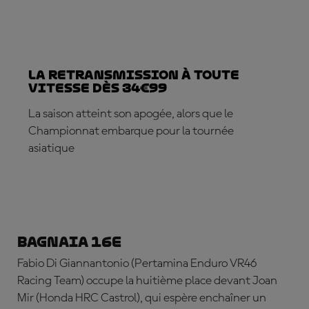
La retransmission à toute
vitesse dès 34€99
La saison atteint son apogée, alors que le
Championnat embarque pour la tournée
asiatique
ABONNE-TOI DÈS MAINTENANT
Bagnaia 16e
Fabio Di Giannantonio
(Pertamina Enduro VR46
Racing Team) occupe la huitième place devant
Joan
Mir
(Honda HRC Castrol), qui espère enchaîner un