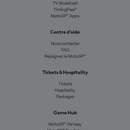
TV Broadcast
TimingPass™
MotoGP™ Apps
Centre d'aide
Nous contacter
FAQ
Rejoignez le MotoGP™
Tickets & Hospitality
Tickets
Hospitality
Packages
Game Hub
MotoGP™ Fantasy