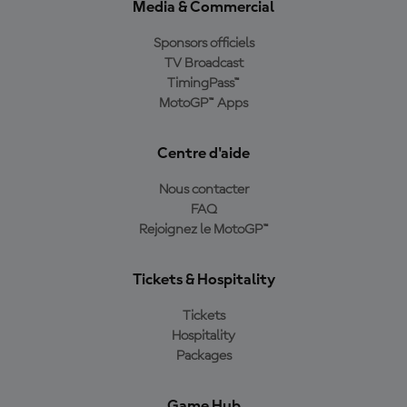
Media & Commercial
Sponsors officiels
TV Broadcast
TimingPass™
MotoGP™ Apps
Centre d'aide
Nous contacter
FAQ
Rejoignez le MotoGP™
Tickets & Hospitality
Tickets
Hospitality
Packages
Game Hub