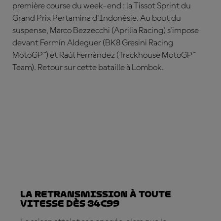
première course du week-end : la Tissot Sprint du
Grand Prix Pertamina d'Indonésie. Au bout du
suspense,
Marco Bezzecchi (Aprilia Racing) s'impose
devant Fermín Aldeguer (BK8 Gresini Racing
MotoGP™) et Ra
úl Fernández
(Trackhouse MotoGP™
Team). Retour sur cette bataille à Lombok.
La retransmission à toute
vitesse dès 34€99