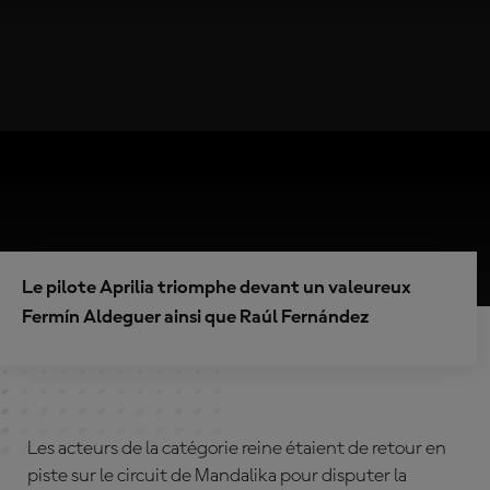
Le pilote Aprilia triomphe devant un valeureux
Fermín Aldeguer ainsi que Raúl Fernández
Les acteurs de la catégorie reine étaient de retour en
piste sur le circuit de Mandalika pour disputer la