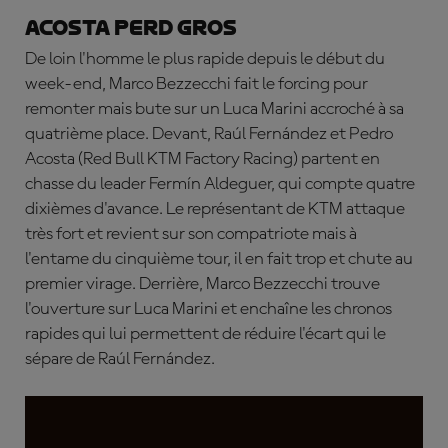
Acosta perd gros
De loin l'homme le plus rapide depuis le début du
week-end, Marco Bezzecchi fait le forcing pour
remonter mais bute sur un Luca Marini accroché à sa
quatrième place. Devant, Ra
úl Fernández
et Pedro
Acosta (Red Bull KTM Factory Racing) partent en
chasse du leader Fermín Aldeguer, qui compte quatre
dixièmes d'avance. Le représentant de KTM attaque
très fort et revient sur son compatriote mais à
l'entame du cinquième tour, il en fait trop et chute au
premier virage. Derrière, Marco Bezzecchi trouve
l'ouverture sur Luca Marini et enchaîne les chronos
rapides qui lui permettent de réduire l'écart qui le
sépare de Ra
úl Fernández.