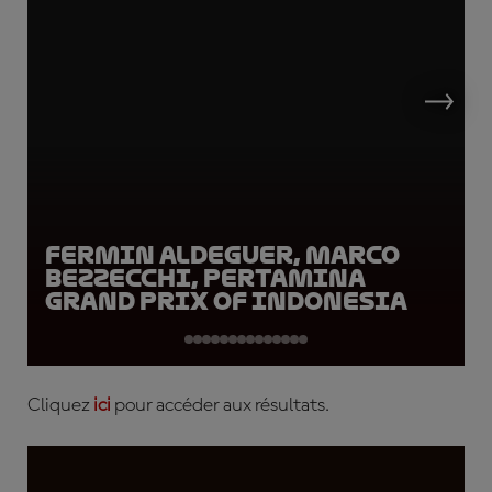
Fermin Aldeguer, Marco
Bezzecchi, Pertamina
Grand Prix of Indonesia
Cliquez
ici
pour accéder aux résultats.