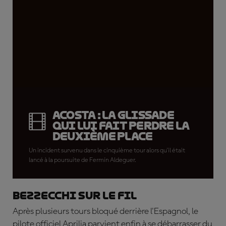
Acosta : la glissade
qui lui fait perdre la
deuxième place
Un incident survenu dans le cinquième tour alors qu'il était
lancé à la poursuite de Fermín Aldeguer.
Bezzecchi sur le fil
Après plusieurs tours bloqué derrière l'Espagnol, le
pilote officiel Aprilia parvient enfin à se débarrasser du