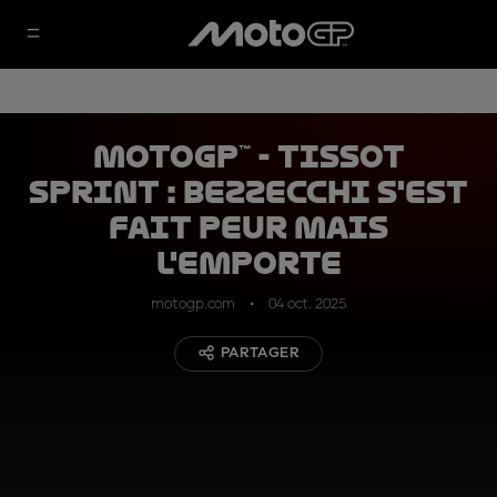
MotoGP™ - Tissot
Sprint : Bezzecchi s'est
fait peur mais
l'emporte
motogp.com
04 oct. 2025
PARTAGER