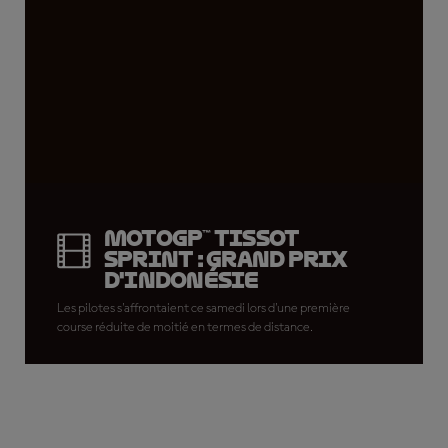
MotoGP™ Tissot
Sprint : Grand Prix
d'Indonésie
Les pilotes s'affrontaient ce samedi lors d'une première
course réduite de moitié en termes de distance.