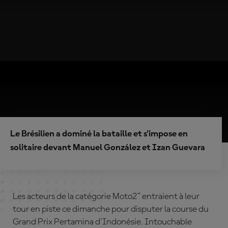
Le Brésilien a dominé la bataille et s'impose en
solitaire devant Manuel González et Izan Guevara
Les acteurs de la catégorie Moto2™ entraient à leur
tour en piste ce dimanche pour disputer la course du
Grand Prix Pertamina d'Indonésie. Intouchable