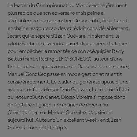
Le leader du Championnat du Monde est légèrement
plus rapide que son adversaire mais peine à
véritablement se rapprocher. De son côté, Arón Canet
enchaîne les tours rapides et réduit considérablement
l'écart qui le sépare d'Izan Guevara. Finalement, le
pilote Fantic ne reviendra pas et devra même batailler
pour empêcher la remontée de son coéquipier
Barry
Baltus
(Fantic Racing LINO SONEGO), auteur d'une
fin de course impressionnante.
Dans les derniers tours,
Manuel González passe en mode gestion et ralentit
considérablement. Le leader du général dispose d'une
avance confortable sur Izan Guevara, lui-même à l'abri
du retour d'Arón Canet. Diogo Moreira s'impose donc
en solitaire et garde une chance de revenir au
Championnat sur Manuel González, deuxième
aujourd'hui. Auteur d'un excellent week-end, Izan
Guevara complète le top 3.