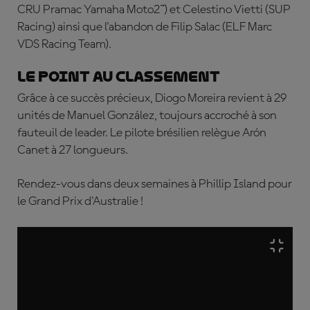
CRU Pramac Yamaha Moto2™) et
Celestino Vietti
(SUP
Racing) ainsi que l'a
bandon de
Filip Salac
(ELF Marc
VDS Racing Team).
Le point au classement
Grâce à ce succès précieux, Diogo Moreira revient à 29
unités de Manuel González, toujours accroché à son
fauteuil de leader. Le pilote brésilien relègue Arón
Canet à 27 longueurs.
Rendez-vous dans deux semaines à Phillip Island pour
le Grand Prix d'Australie !