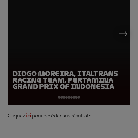
Diogo Moreira, Italtrans
Racing Team, Pertamina
Grand Prix of Indonesia
Cliquez
ici
pour accéder aux résultats.