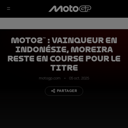
Moto2™ : vainqueur en
Indonésie, Moreira
reste en course pour le
titre
motogp.com
05 oct. 2025
PARTAGER