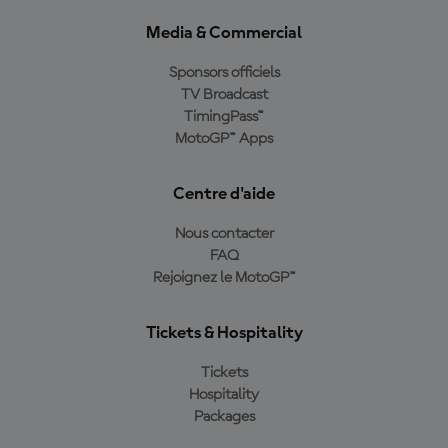
Media & Commercial
Sponsors officiels
TV Broadcast
TimingPass™
MotoGP™ Apps
Centre d'aide
Nous contacter
FAQ
Rejoignez le MotoGP™
Tickets & Hospitality
Tickets
Hospitality
Packages