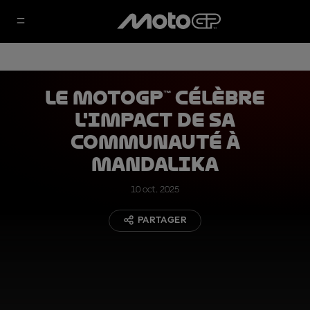
Le MotoGP™ célèbre
l'impact de sa
communauté à
Mandalika
10 oct. 2025
PARTAGER