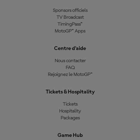
Sponsors officiels
TV Broadcast
TimingPass™
MotoGP™ Apps
Centre d'aide
Nous contacter
FAQ
Rejoignez le MotoGP™
Tickets & Hospitality
Tickets
Hospitality
Packages
Game Hub