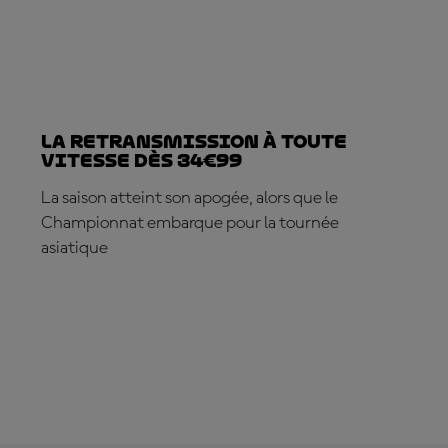
La retransmission à toute
vitesse dès 34€99
La saison atteint son apogée, alors que le
Championnat embarque pour la tournée
asiatique
ABONNE-TOI DÈS MAINTENANT