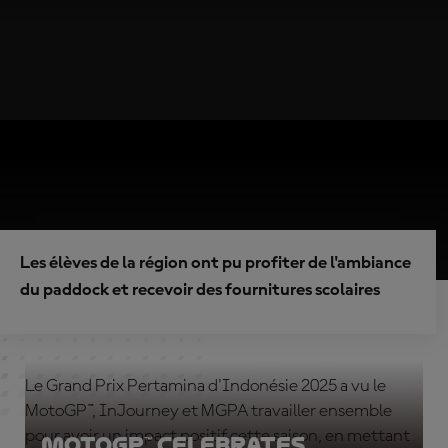
Les élèves de la région ont pu profiter de l'ambiance
du paddock et recevoir des fournitures scolaires
Le Grand Prix Pertamina d'Indonésie 2025 a vu le
MotoGP™, InJourney et MGPA travailler ensemble
pour avoir un impact positif cette saison, en mettant
MotoGP™ celebrates