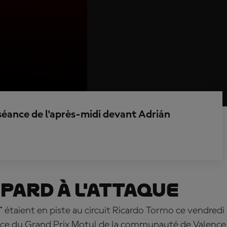
séance de l'après-midi devant Adrián
opard à l'attaque
 étaient en piste au circuit Ricardo Tormo ce vendredi à
tice du Grand Prix Motul de la communauté de Valence