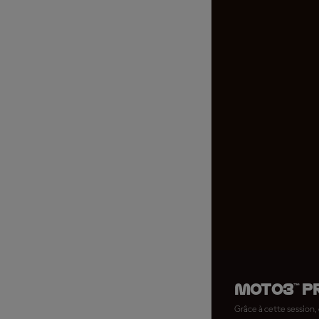
Moto3™ Pr
Grâce à cette session, 