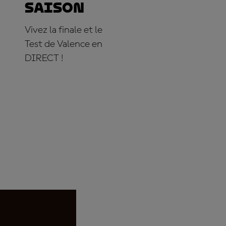
saison
Vivez la finale et le
Test de Valence en
DIRECT !
S'ABONNER DÈS
MAINTENANT !