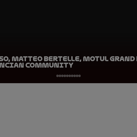
so, Matteo Bertelle, Motul Grand 
encian Community