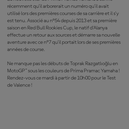
récemment qu'il arborerait un numéro qu'il avait
utilisé lors des premières courses de sa carrière et il s'y
est tenu. Associé au n°54 depuis 2013 et sa première
saison en Red Bull Rookies Cup, le natif d'Alanya
effectue un retour aux sources et démarre sa nouvelle
aventure avec ce n°7 qu'il portait lors de ses premières
années de course.
Ne manque pas les débuts de Toprak Razgatlıoğlu en
MotoGP™ sous les couleurs de Prima Pramac Yamaha !
Rendez-vous ce mardi à partir de 10h00 pour le Test
de Valence !