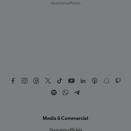
Sponsors officiels
Media & Commercial
Sponsors officiels