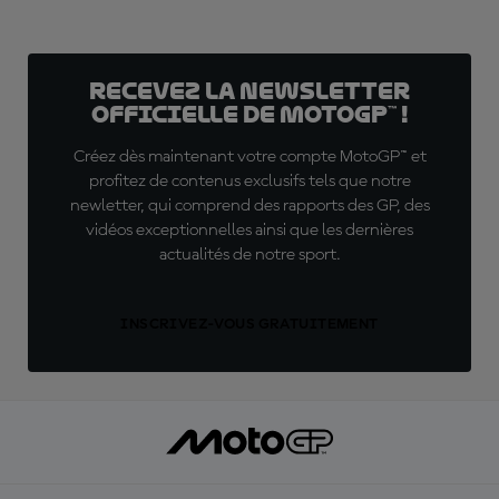
Recevez la Newsletter
officielle de MotoGP™ !
Créez dès maintenant votre compte MotoGP™ et
profitez de contenus exclusifs tels que notre
newletter, qui comprend des rapports des GP, des
vidéos exceptionnelles ainsi que les dernières
actualités de notre sport.
INSCRIVEZ-VOUS GRATUITEMENT