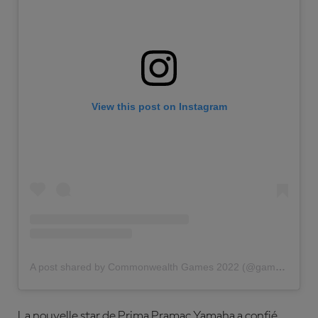
View this post on Instagram
A post shared by Commonwealth Games 2022 (@gamescommonwealth)
La nouvelle star de Prima Pramac Yamaha a confié