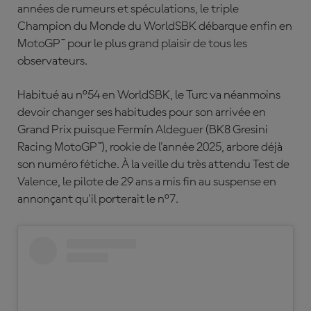
années de rumeurs et spéculations, le triple
Champion du Monde du WorldSBK débarque enfin en
MotoGP™ pour le plus grand plaisir de tous les
observateurs.
Habitué au n°54 en WorldSBK, le Turc va néanmoins
devoir changer ses habitudes pour son arrivée en
Grand Prix puisque Fermín Aldeguer (BK8 Gresini
Racing MotoGP™), rookie de l'année 2025, arbore déjà
son numéro fétiche. À la veille du très attendu Test de
Valence, le pilote de 29 ans a mis fin au suspense en
annonçant qu'il porterait le n°7.