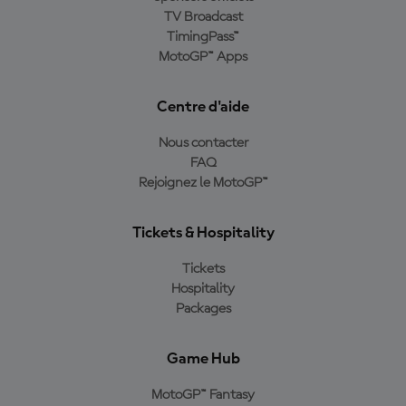
TV Broadcast
TimingPass™
MotoGP™ Apps
Centre d'aide
Nous contacter
FAQ
Rejoignez le MotoGP™
Tickets & Hospitality
Tickets
Hospitality
Packages
Game Hub
MotoGP™ Fantasy