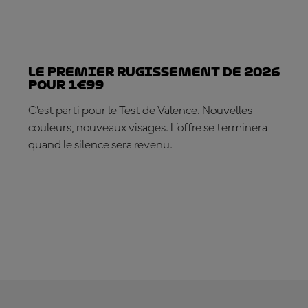
Le premier rugissement de 2026
pour 1€99
C’est parti pour le Test de Valence. Nouvelles
couleurs, nouveaux visages. L’offre se terminera
quand le silence sera revenu.
ABONNE-TOI DÈS MAINTENANT !