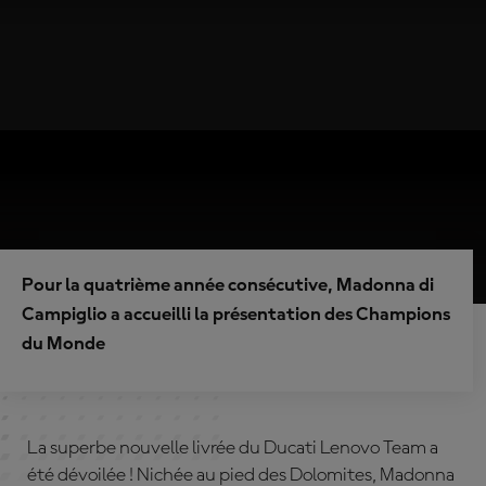
Pour la quatrième année consécutive, Madonna di
Campiglio a accueilli la présentation des Champions
du Monde
La superbe nouvelle livrée du Ducati Lenovo Team a
été dévoilée ! Nichée au pied des Dolomites, Madonna