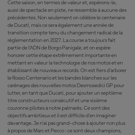
Cette saison, en termes de valeur et, espérons-le,
aussi de spectacle en piste, ne ressemble à aucune des
précédentes. Non seulement on célèbre le centenaire
de Ducati, mais ce sera également une année de
transition compte tenu du changement radical de la
réglementation en 2027. La course a toujours fait
partie de l'ADN de Borgo Panigale, et on espère
honorer cette étape extrêmement importante en
mettant en valeur la technologie de nos motos et en
établissant de nouveaux records. On est fiers d'arborer
le Rosso Centenario et les bandes blanches sur les
carénages des nouvelles motos Desmosedici GP pour
lutter, en tant que Ducati, pour ajouter un septième
titre constructeurs consécutif et une sixième
couronne pilotes à notre palmarès. Ce sont des
objectifs ambitieux et il est difficile d'en imaginer
davantage. Je n'ai pas grand-chose à ajouter non plus
à propos de Marc et Pecco : ce sont deux champions,