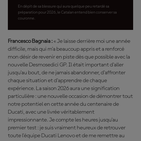
En dépit de sa blessure qui aura quelque peu retardé sa
préparation pour 2026, le Catalan entend bien conserver sa
couronne.
Francesco Bagnaia :
« Je laisse derrière moi une année
difficile, mais qui m'a beaucoup appris et a renforcé
mon désir de revenir en piste dès que possible avec la
nouvelle Desmosedici GP. Il était important d'aller
jusqu'au bout, de ne jamais abandonner, d'affronter
chaque situation et d'apprendre de chaque
expérience. La saison 2026 aura une signification
particulière : une nouvelle occasion de démontrer tout
notre potentiel en cette année du centenaire de
Ducati, avec une livrée véritablement
impressionnante. Je compte les heures jusqu'au
premier test : je suis vraiment heureux de retrouver
toute l'équipe Ducati Lenovo et de me remettre au