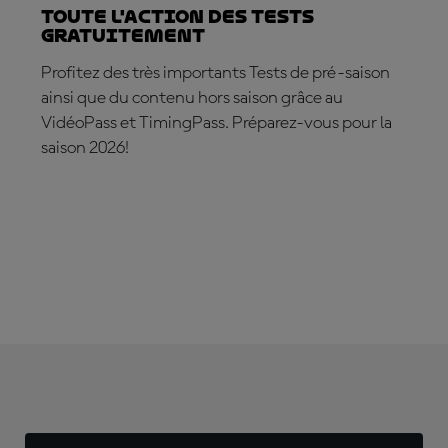
Toute l'action des Tests
gratuitement
Profitez des très importants Tests de pré-saison
ainsi que du contenu hors saison grâce au
VidéoPass et TimingPass. Préparez-vous pour la
saison 2026!
ABONNEZ-VOUS DÈS MAINTENANT !