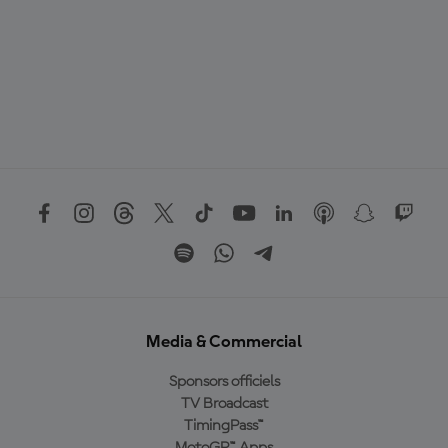
Media & Commercial
Sponsors officiels
TV Broadcast
TimingPass™
MotoGP™ Apps