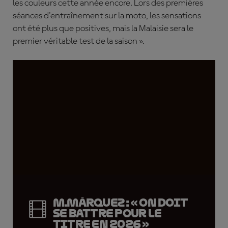
les couleurs cette année encore. Lors des premières
séances d'entraînement sur la moto, les sensations
ont été plus que positives, mais la Malaisie sera le
premier véritable test de la saison ».
M.Márquez : « On doit
se battre pour le
titre en 2026 »