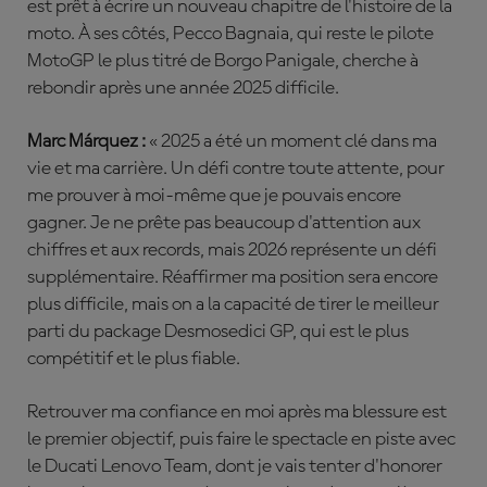
est prêt à écrire un nouveau chapitre de l'histoire de la
moto. À ses côtés, Pecco Bagnaia, qui reste le pilote
MotoGP le plus titré de Borgo Panigale, cherche à
rebondir après une année 2025 difficile.
Marc Márquez :
« 2025 a été un moment clé dans ma
vie et ma carrière. Un défi contre toute attente, pour
me prouver à moi-même que je pouvais encore
gagner. Je ne prête pas beaucoup d'attention aux
chiffres et aux records, mais 2026 représente un défi
supplémentaire. Réaffirmer ma position sera encore
plus difficile, mais on a la capacité de tirer le meilleur
parti du package Desmosedici GP, qui est le plus
compétitif et le plus fiable.
Retrouver ma confiance en moi après ma blessure est
le premier objectif, puis faire le spectacle en piste avec
le Ducati Lenovo Team, dont je vais tenter d'honorer