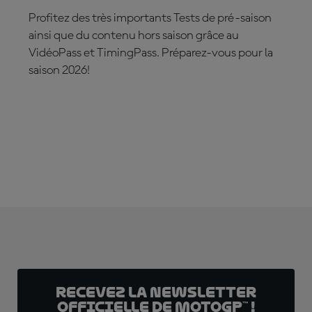
Profitez des très importants Tests de pré-saison
ainsi que du contenu hors saison grâce au
VidéoPass et TimingPass. Préparez-vous pour la
saison 2026!
ABONNEZ-VOUS DÈS MAINTENANT !
Recevez la Newsletter
officielle de MotoGP™ !