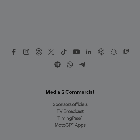
Media & Commercial
Sponsors officiels
TV Broadcast
TimingPass™
MotoGP™ Apps