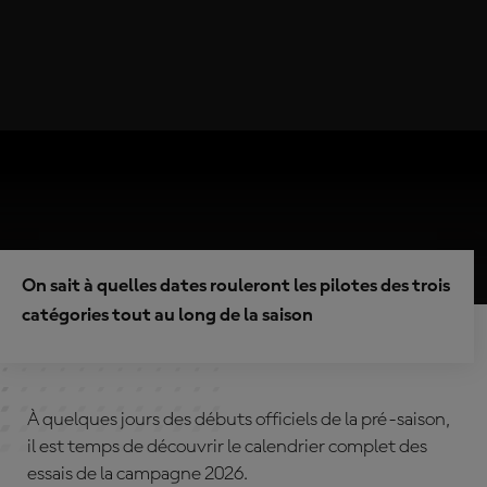
On sait à quelles dates rouleront les pilotes des trois
catégories tout au long de la saison
À quelques jours des débuts officiels de la pré-saison,
il est temps de découvrir le calendrier complet des
essais de la campagne 2026.